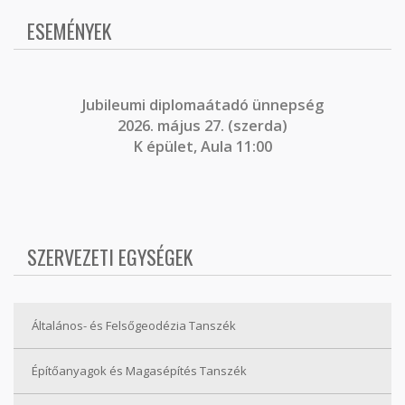
ESEMÉNYEK
J
ubileumi diplomaátadó ünnepség
2026. május 27. (szerda)
K épület, Aula 11:00
SZERVEZETI EGYSÉGEK
Általános- és Felsőgeodézia Tanszék
Építőanyagok és Magasépítés Tanszék