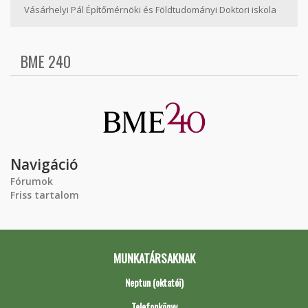
Vásárhelyi Pál Építőmérnöki és Földtudományi Doktori iskola
BME 240
Navigáció
Fórumok
Friss tartalom
MUNKATÁRSAKNAK
Neptun (oktatói)
Telefonkönyv