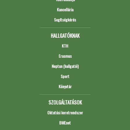
Kancellária
Segítségkérés
HALLGATÓKNAK
KTH
Erasmus
Neptun (hallgatói)
Sport
Könyvtár
SZOLGÁLTATÁSOK
Oktatási keretrendszer
BMEnet