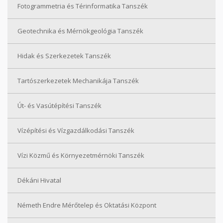
Fotogrammetria és Térinformatika Tanszék
Geotechnika és Mérnökgeológia Tanszék
Hidak és Szerkezetek Tanszék
Tartószerkezetek Mechanikája Tanszék
Út- és Vasútépítési Tanszék
Vízépítési és Vízgazdálkodási Tanszék
Vízi Közmű és Környezetmérnöki Tanszék
Dékáni Hivatal
Németh Endre Mérőtelep és Oktatási Központ