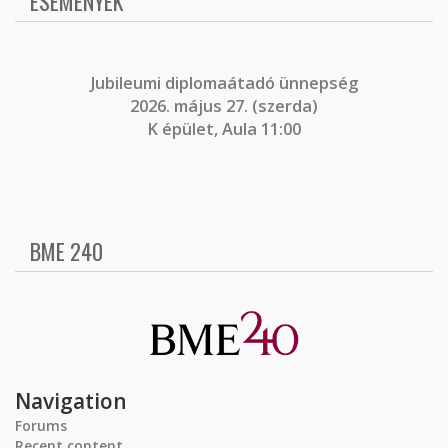
ESEMÉNYEK
J
ubileumi diplomaátadó ünnepség
2026. május 27. (szerda)
K épület, Aula 11:00
BME 240
Navigation
Forums
Recent content