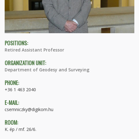
POSITIONS:
Retired Assistant Professor
ORGANIZATION UNIT:
Department of Geodesy and Surveying
PHONE:
+36 1 463 2040
E-MAIL:
csemniczky@digikom.hu
ROOM:
K. ép / mf. 26/6.