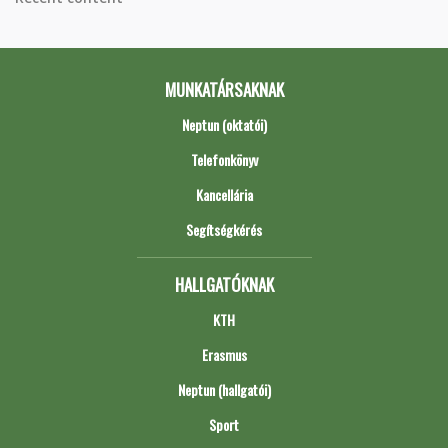
MUNKATÁRSAKNAK
Neptun (oktatói)
Telefonkönyv
Kancellária
Segítségkérés
HALLGATÓKNAK
KTH
Erasmus
Neptun (hallgatói)
Sport