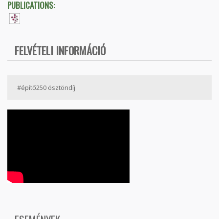
PUBLICATIONS:
FELVÉTELI INFORMÁCIÓ
#építő250 ösztöndíj