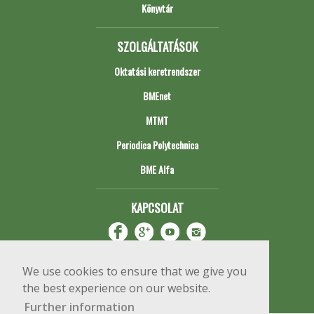
Könyvtár
SZOLGÁLTATÁSOK
Oktatási keretrendszer
BMEnet
MTMT
Periodica Polytechnica
BME Alfa
KAPCSOLAT
We use cookies to ensure that we give you
the best experience on our website.
Further information