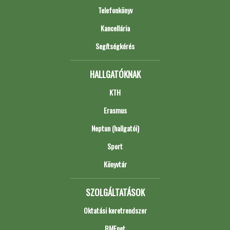
Telefonkönyv
Kancellária
Segítségkérés
HALLGATÓKNAK
KTH
Erasmus
Neptun (hallgatói)
Sport
Könyvtár
SZOLGÁLTATÁSOK
Oktatási keretrendszer
BMEnet