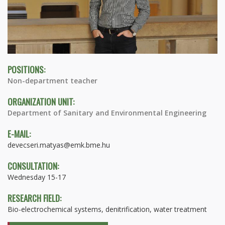
POSITIONS:
Non-department teacher
ORGANIZATION UNIT:
Department of Sanitary and Environmental Engineering
E-MAIL:
devecseri.matyas@emk.bme.hu
CONSULTATION:
Wednesday 15-17
RESEARCH FIELD:
Bio-electrochemical systems, denitrification, water treatment