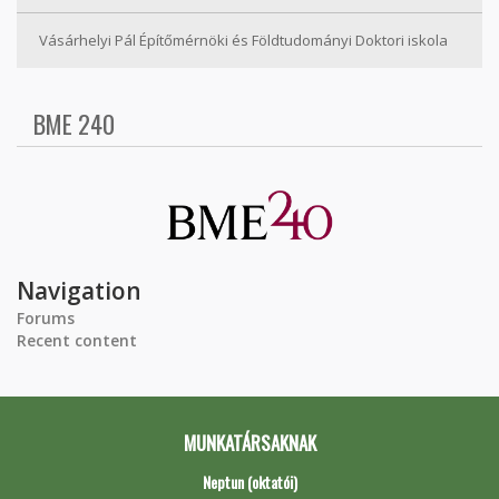
Vásárhelyi Pál Építőmérnöki és Földtudományi Doktori iskola
BME 240
Navigation
Forums
Recent content
MUNKATÁRSAKNAK
Neptun (oktatói)