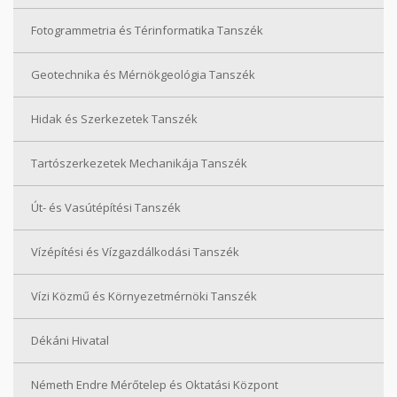
Fotogrammetria és Térinformatika Tanszék
Geotechnika és Mérnökgeológia Tanszék
Hidak és Szerkezetek Tanszék
Tartószerkezetek Mechanikája Tanszék
Út- és Vasútépítési Tanszék
Vízépítési és Vízgazdálkodási Tanszék
Vízi Közmű és Környezetmérnöki Tanszék
Dékáni Hivatal
Németh Endre Mérőtelep és Oktatási Központ