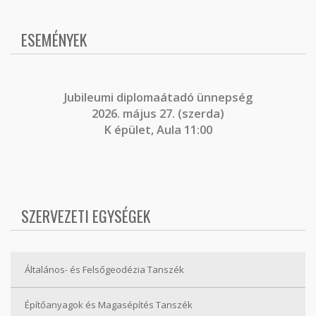
ESEMÉNYEK
J
ubileumi diplomaátadó ünnepség
2026. május 27. (szerda)
K épület, Aula 11:00
SZERVEZETI EGYSÉGEK
Általános- és Felsőgeodézia Tanszék
Építőanyagok és Magasépítés Tanszék