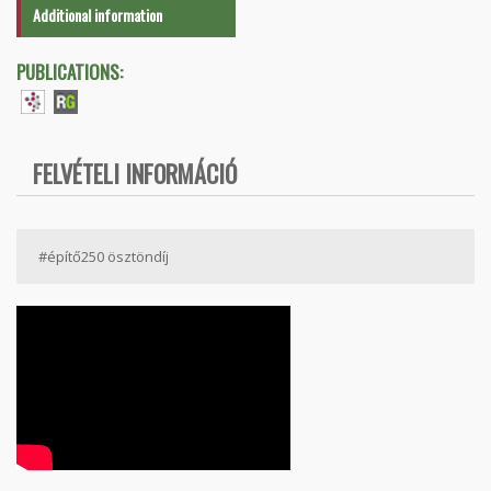
Additional information
PUBLICATIONS:
FELVÉTELI INFORMÁCIÓ
#építő250 ösztöndíj