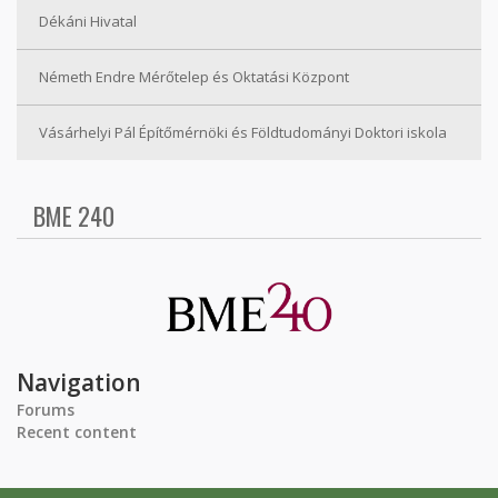
Dékáni Hivatal
Németh Endre Mérőtelep és Oktatási Központ
Vásárhelyi Pál Építőmérnöki és Földtudományi Doktori iskola
BME 240
Navigation
Forums
Recent content