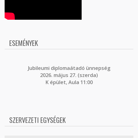
ESEMÉNYEK
J
ubileumi diplomaátadó ünnepség
2026. május 27. (szerda)
K épület, Aula 11:00
SZERVEZETI EGYSÉGEK