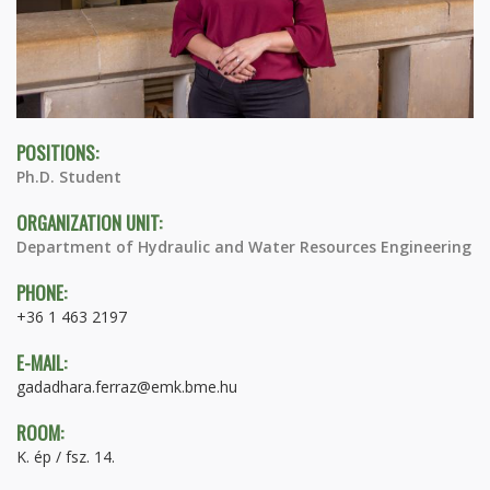
POSITIONS:
Ph.D. Student
ORGANIZATION UNIT:
Department of Hydraulic and Water Resources Engineering
PHONE:
+36 1 463 2197
E-MAIL:
gadadhara.ferraz@emk.bme.hu
ROOM:
K. ép / fsz. 14.