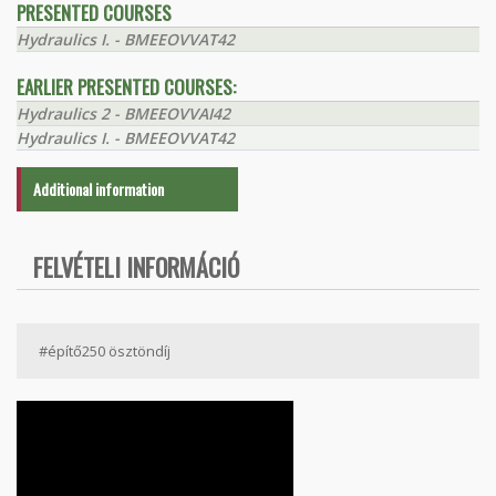
PRESENTED COURSES
Hydraulics I. - BMEEOVVAT42
EARLIER PRESENTED COURSES:
Hydraulics 2 - BMEEOVVAI42
Hydraulics I. - BMEEOVVAT42
Additional information
FELVÉTELI INFORMÁCIÓ
#építő250 ösztöndíj