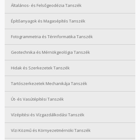
Általános- és Felsőgeodézia Tanszék
Építőanyagok és Magasépítés Tanszék
Fotogrammetria és Térinformatika Tanszék
Geotechnika és Mérnökgeológia Tanszék
Hidak és Szerkezetek Tanszék
Tartószerkezetek Mechanikája Tanszék
Út- és Vasútépítési Tanszék
Vízépítési és Vízgazdálkodási Tanszék
Vízi Közmű és Környezetmérnöki Tanszék