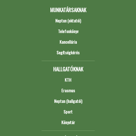
MUNKATÁRSAKNAK
Neptun (oktatói)
Telefonkönyv
Kancellária
Segítségkérés
HALLGATÓKNAK
KTH
Erasmus
Neptun (hallgatói)
Sport
Könyvtár