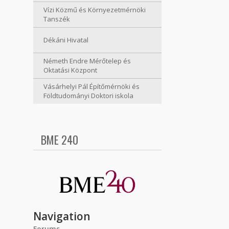
Vízi Közmű és Környezetmérnöki
Tanszék
Dékáni Hivatal
Németh Endre Mérőtelep és
Oktatási Központ
Vásárhelyi Pál Építőmérnöki és
Földtudományi Doktori iskola
BME 240
Navigation
Forums