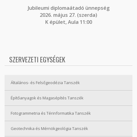
J
ubileumi diplomaátadó ünnepség
2026. május 27. (szerda)
K épület, Aula 11:00
SZERVEZETI EGYSÉGEK
Általános- és Felsőgeodézia Tanszék
Építőanyagok és Magasépítés Tanszék
Fotogrammetria és Térinformatika Tanszék
Geotechnika és Mérnökgeológia Tanszék