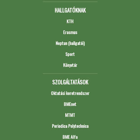
HALLGATÓKNAK
KTH
Erasmus
Neptun (hallgatói)
Sport
Könyvtár
SZOLGÁLTATÁSOK
Oktatási keretrendszer
BMEnet
MTMT
Periodica Polytechnica
BME Alfa