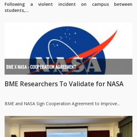
Following a violent incident on campus between
students,...
BME X NASA - COOPERATION AGREEMENT
BME Researchers To Validate for NASA
BME and NASA Sign Cooperation Agreement to Improve...