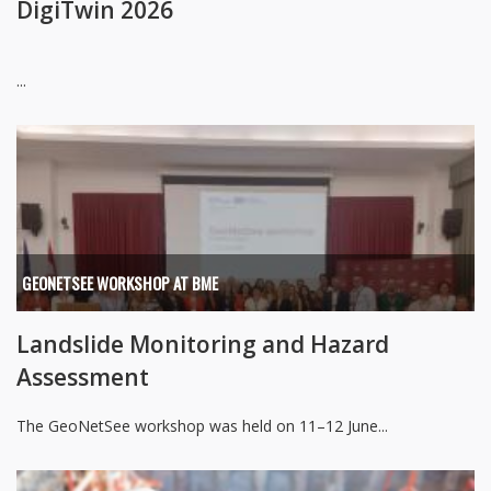
DigiTwin 2026
...
GEONETSEE WORKSHOP AT BME
Landslide Monitoring and Hazard
Assessment
The GeoNetSee workshop was held on 11–12 June...