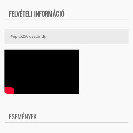
FELVÉTELI INFORMÁCIÓ
#építő250 ösztöndíj
ESEMÉNYEK