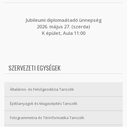
J
ubileumi diplomaátadó ünnepség
2026. május 27. (szerda)
K épület, Aula 11:00
SZERVEZETI EGYSÉGEK
Általános- és Felsőgeodézia Tanszék
Építőanyagok és Magasépítés Tanszék
Fotogrammetria és Térinformatika Tanszék