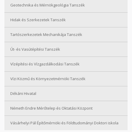
Geotechnika és Mérnökgeológia Tanszék
Hidak és Szerkezetek Tanszék
Tartószerkezetek Mechanikája Tanszék
Út- és Vasútépítési Tanszék
Vízépítési és Vízgazdálkodási Tanszék
Vízi Közmű és Környezetmérnöki Tanszék
Dékáni Hivatal
Németh Endre Mérőtelep és Oktatási Központ
Vásárhelyi Pál Építőmérnöki és Földtudományi Doktori iskola