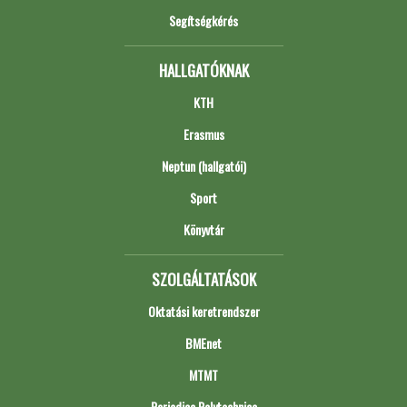
Segítségkérés
HALLGATÓKNAK
KTH
Erasmus
Neptun (hallgatói)
Sport
Könyvtár
SZOLGÁLTATÁSOK
Oktatási keretrendszer
BMEnet
MTMT
Periodica Polytechnica