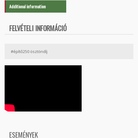
Additional information
FELVÉTELI INFORMÁCIÓ
#építő250 ösztöndíj
ESEMÉNYEK