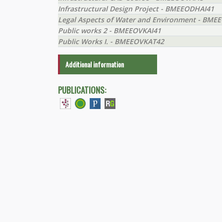
Infrastructural Design Project - BMEEODHAI41
Legal Aspects of Water and Environment - BME
Public works 2 - BMEEOVKAI41
Public Works I. - BMEEOVKAT42
Additional information
PUBLICATIONS: