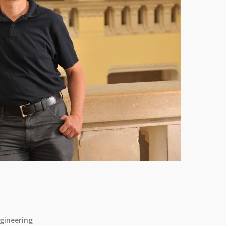
gineering