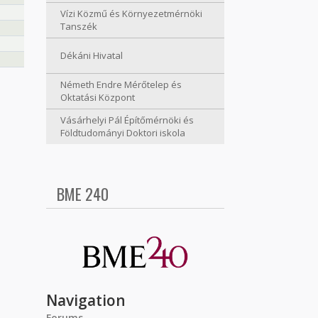
Vízi Közmű és Környezetmérnöki
Tanszék
Dékáni Hivatal
Németh Endre Mérőtelep és
Oktatási Központ
Vásárhelyi Pál Építőmérnöki és
Földtudományi Doktori iskola
BME 240
Navigation
Forums