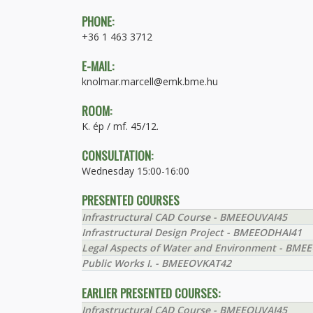
PHONE:
+36 1 463 3712
E-MAIL:
knolmar.marcell@emk.bme.hu
ROOM:
K. ép / mf. 45/12.
CONSULTATION:
Wednesday 15:00-16:00
PRESENTED COURSES
Infrastructural CAD Course - BMEEOUVAI45
Infrastructural Design Project - BMEEODHAI41
Legal Aspects of Water and Environment - BME
Public Works I. - BMEEOVKAT42
EARLIER PRESENTED COURSES:
Infrastructural CAD Course - BMEEOUVAI45