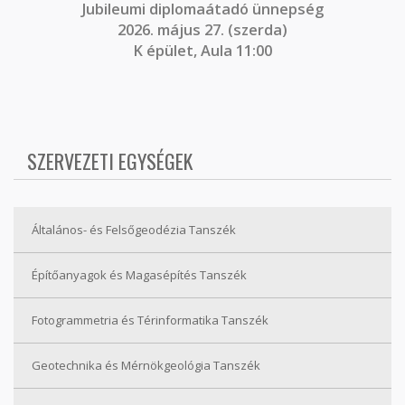
J
ubileumi diplomaátadó ünnepség
2026. május 27. (szerda)
K épület, Aula 11:00
SZERVEZETI EGYSÉGEK
Általános- és Felsőgeodézia Tanszék
Építőanyagok és Magasépítés Tanszék
Fotogrammetria és Térinformatika Tanszék
Geotechnika és Mérnökgeológia Tanszék