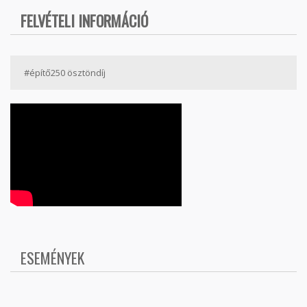
FELVÉTELI INFORMÁCIÓ
#építő250 ösztöndíj
ESEMÉNYEK