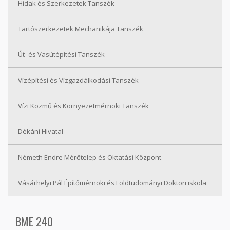
Hidak és Szerkezetek Tanszék
Tartószerkezetek Mechanikája Tanszék
Út- és Vasútépítési Tanszék
Vízépítési és Vízgazdálkodási Tanszék
Vízi Közmű és Környezetmérnöki Tanszék
Dékáni Hivatal
Németh Endre Mérőtelep és Oktatási Központ
Vásárhelyi Pál Építőmérnöki és Földtudományi Doktori iskola
BME 240