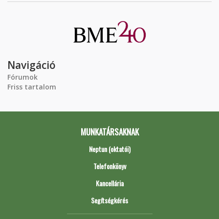
Navigáció
Fórumok
Friss tartalom
MUNKATÁRSAKNAK
Neptun (oktatói)
Telefonkönyv
Kancellária
Segítségkérés