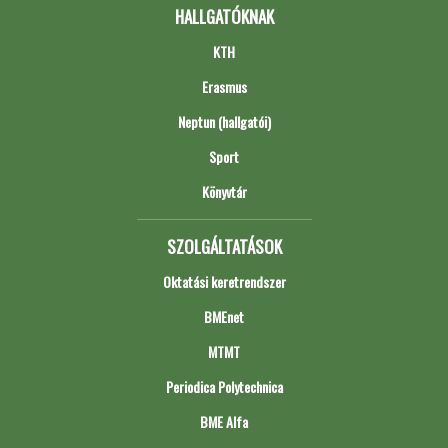
HALLGATÓKNAK
KTH
Erasmus
Neptun (hallgatói)
Sport
Könyvtár
SZOLGÁLTATÁSOK
Oktatási keretrendszer
BMEnet
MTMT
Periodica Polytechnica
BME Alfa