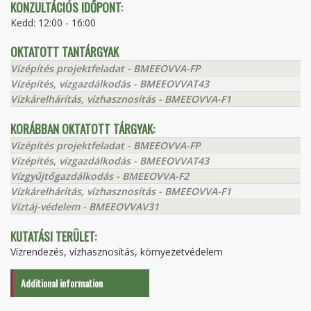
KONZULTÁCIÓS IDŐPONT:
Kedd: 12:00 - 16:00
OKTATOTT TANTÁRGYAK
Vízépítés projektfeladat - BMEEOVVA-FP
Vízépítés, vízgazdálkodás - BMEEOVVAT43
Vízkárelhárítás, vízhasznosítás - BMEEOVVA-F1
KORÁBBAN OKTATOTT TÁRGYAK:
Vízépítés projektfeladat - BMEEOVVA-FP
Vízépítés, vízgazdálkodás - BMEEOVVAT43
Vízgyűjtőgazdálkodás - BMEEOVVA-F2
Vízkárelhárítás, vízhasznosítás - BMEEOVVA-F1
Víztáj-védelem - BMEEOVVAV31
KUTATÁSI TERÜLET:
Vízrendezés, vízhasznosítás, környezetvédelem
Additional information