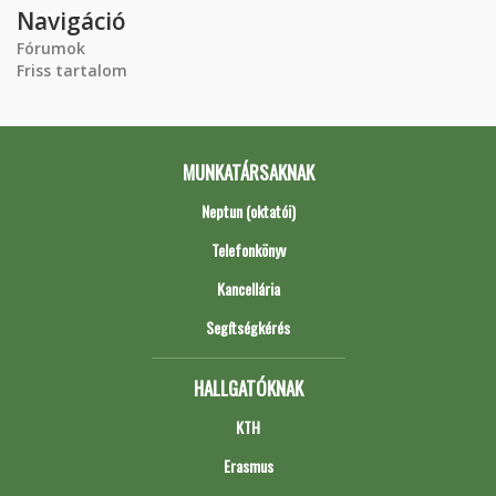
Navigáció
Fórumok
Friss tartalom
MUNKATÁRSAKNAK
Neptun (oktatói)
Telefonkönyv
Kancellária
Segítségkérés
HALLGATÓKNAK
KTH
Erasmus