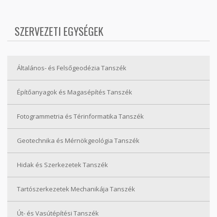
SZERVEZETI EGYSÉGEK
Általános- és Felsőgeodézia Tanszék
Építőanyagok és Magasépítés Tanszék
Fotogrammetria és Térinformatika Tanszék
Geotechnika és Mérnökgeológia Tanszék
Hidak és Szerkezetek Tanszék
Tartószerkezetek Mechanikája Tanszék
Út- és Vasútépítési Tanszék