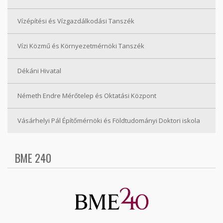
Vízépítési és Vízgazdálkodási Tanszék
Vízi Közmű és Környezetmérnöki Tanszék
Dékáni Hivatal
Németh Endre Mérőtelep és Oktatási Központ
Vásárhelyi Pál Építőmérnöki és Földtudományi Doktori iskola
BME 240