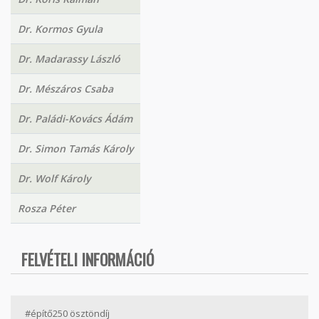
Dr. Kormos Gyula
Dr. Madarassy László
Dr. Mészáros Csaba
Dr. Paládi-Kovács Ádám
Dr. Simon Tamás Károly
Dr. Wolf Károly
Rosza Péter
FELVÉTELI INFORMÁCIÓ
#építő250 ösztöndíj