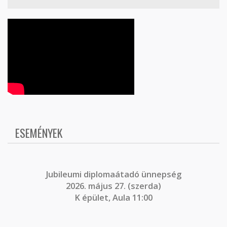
ESEMÉNYEK
J
ubileumi diplomaátadó ünnepség
2026. május 27. (szerda)
K épület, Aula 11:00