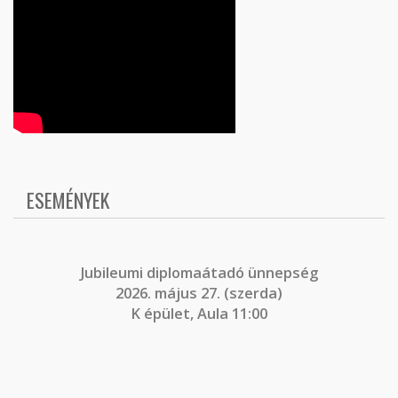
ESEMÉNYEK
J
ubileumi diplomaátadó ünnepség
2026. május 27. (szerda)
K épület, Aula 11:00