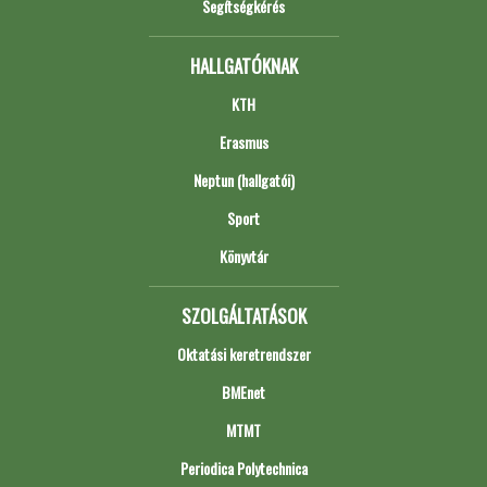
Segítségkérés
HALLGATÓKNAK
KTH
Erasmus
Neptun (hallgatói)
Sport
Könyvtár
SZOLGÁLTATÁSOK
Oktatási keretrendszer
BMEnet
MTMT
Periodica Polytechnica