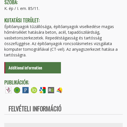
SZOBA:
K. ép / I. em. 85/11.
KUTATÁSI TERÜLET:
Építőanyagok tűzállósága, építőanyagok viselkedése magas
hőmérséklet hatására beton, acél, tapadószilárdság,
vasbetonszerkezetek. Repedéstágasság és tartósság
összefüggése. Az építőanyagok roncsolásmetes vizsgálata
komputer tomográfiával (CT-vel). Az anyagszerkezet hatása a
tartósságra.
Additional information
PUBLIKÁCIÓK:
FELVÉTELI INFORMÁCIÓ