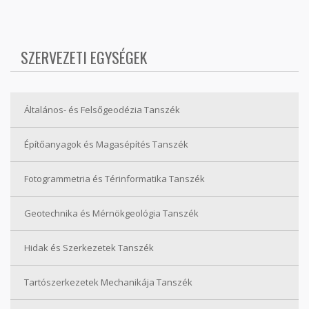
SZERVEZETI EGYSÉGEK
Általános- és Felsőgeodézia Tanszék
Építőanyagok és Magasépítés Tanszék
Fotogrammetria és Térinformatika Tanszék
Geotechnika és Mérnökgeológia Tanszék
Hidak és Szerkezetek Tanszék
Tartószerkezetek Mechanikája Tanszék