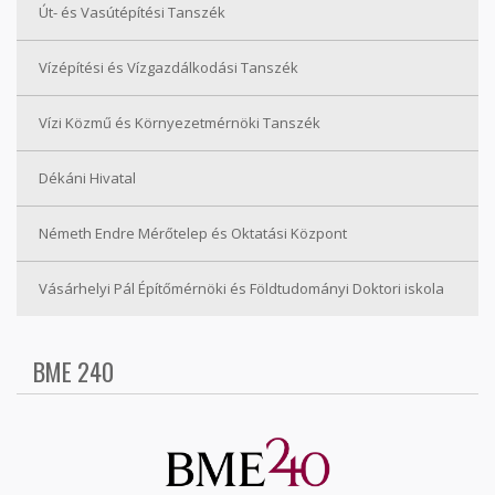
Út- és Vasútépítési Tanszék
Vízépítési és Vízgazdálkodási Tanszék
Vízi Közmű és Környezetmérnöki Tanszék
Dékáni Hivatal
Németh Endre Mérőtelep és Oktatási Központ
Vásárhelyi Pál Építőmérnöki és Földtudományi Doktori iskola
BME 240