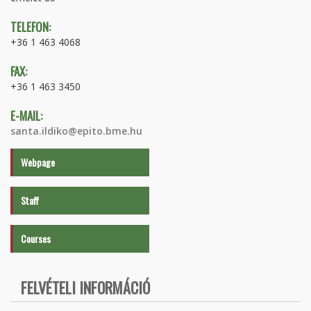
TELEFON:
+36 1 463 4068
FAX:
+36 1 463 3450
E-MAIL:
santa.ildiko@epito.bme.hu
Webpage
Staff
Courses
FELVÉTELI INFORMÁCIÓ