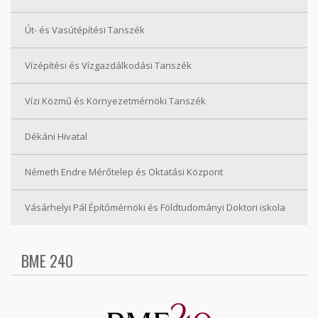
Út- és Vasútépítési Tanszék
Vízépítési és Vízgazdálkodási Tanszék
Vízi Közmű és Környezetmérnöki Tanszék
Dékáni Hivatal
Németh Endre Mérőtelep és Oktatási Központ
Vásárhelyi Pál Építőmérnöki és Földtudományi Doktori iskola
BME 240