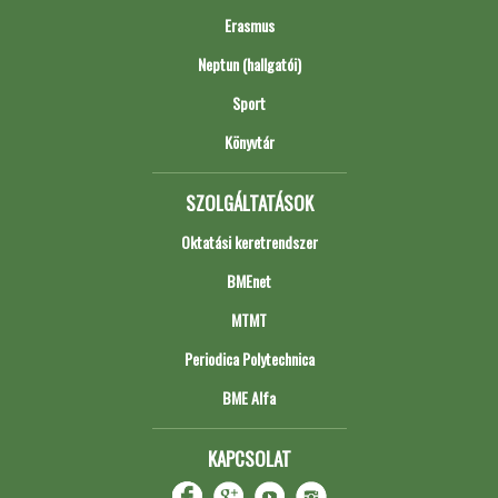
Erasmus
Neptun (hallgatói)
Sport
Könyvtár
SZOLGÁLTATÁSOK
Oktatási keretrendszer
BMEnet
MTMT
Periodica Polytechnica
BME Alfa
KAPCSOLAT