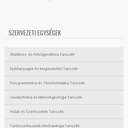
SZERVEZETI EGYSÉGEK
Általános- és Felsőgeodézia Tanszék
Építőanyagok és Magasépítés Tanszék
Fotogrammetria és Térinformatika Tanszék
Geotechnika és Mérnökgeológia Tanszék
Hidak és Szerkezetek Tanszék
Tartószerkezetek Mechanikája Tanszék