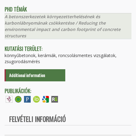
PHD TÉMÁK
A betonszerkezetek környezetterhelésének és
karbonlábnyomának csökkentése / Reducing the
environmental impact and carbon footprint of concrete
structures
KUTATÁSI TERÜLET:
könnyűbetonok, kerámiák, roncsolásmentes vizsgálatok,
zsugorodásmérés
Additional information
PUBLIKÁCIÓK:
FELVÉTELI INFORMÁCIÓ