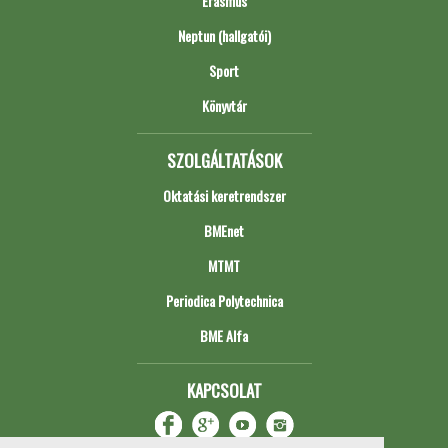
Erasmus
Neptun (hallgatói)
Sport
Könyvtár
SZOLGÁLTATÁSOK
Oktatási keretrendszer
BMEnet
MTMT
Periodica Polytechnica
BME Alfa
KAPCSOLAT