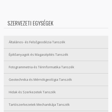
SZERVEZETI EGYSÉGEK
Általános- és Felsőgeodézia Tanszék
Építőanyagok és Magasépítés Tanszék
Fotogrammetria és Térinformatika Tanszék
Geotechnika és Mérnökgeológia Tanszék
Hidak és Szerkezetek Tanszék
Tartószerkezetek Mechanikája Tanszék