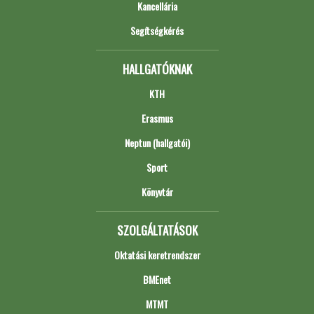
Kancellária
Segítségkérés
HALLGATÓKNAK
KTH
Erasmus
Neptun (hallgatói)
Sport
Könyvtár
SZOLGÁLTATÁSOK
Oktatási keretrendszer
BMEnet
MTMT