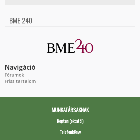
BME 240
Navigáció
Fórumok
Friss tartalom
MUNKATÁRSAKNAK
Neptun (oktatói)
Telefonkönyv