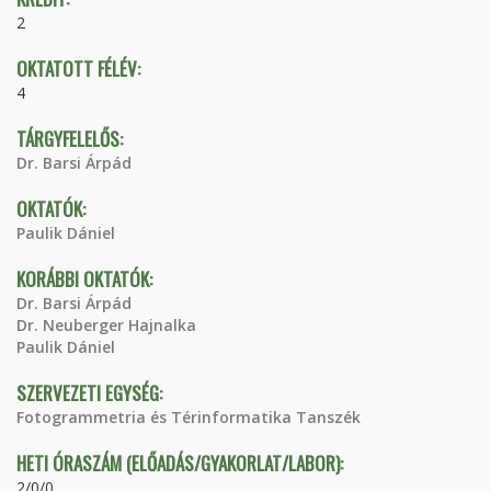
2
OKTATOTT FÉLÉV:
4
TÁRGYFELELŐS:
Dr. Barsi Árpád
OKTATÓK:
Paulik Dániel
KORÁBBI OKTATÓK:
Dr. Barsi Árpád
Dr. Neuberger Hajnalka
Paulik Dániel
SZERVEZETI EGYSÉG:
Fotogrammetria és Térinformatika Tanszék
HETI ÓRASZÁM (ELŐADÁS/GYAKORLAT/LABOR):
2/0/0