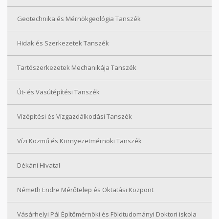
Geotechnika és Mérnökgeológia Tanszék
Hidak és Szerkezetek Tanszék
Tartószerkezetek Mechanikája Tanszék
Út- és Vasútépítési Tanszék
Vízépítési és Vízgazdálkodási Tanszék
Vízi Közmű és Környezetmérnöki Tanszék
Dékáni Hivatal
Németh Endre Mérőtelep és Oktatási Központ
Vásárhelyi Pál Építőmérnöki és Földtudományi Doktori iskola