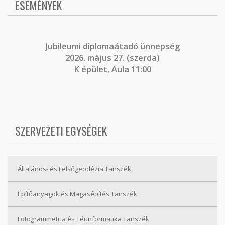
ESEMÉNYEK
J
ubileumi diplomaátadó ünnepség
2026. május 27. (szerda)
K épület, Aula 11:00
SZERVEZETI EGYSÉGEK
Általános- és Felsőgeodézia Tanszék
Építőanyagok és Magasépítés Tanszék
Fotogrammetria és Térinformatika Tanszék