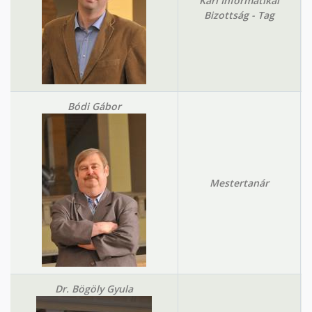
Kari Informatikai
Bizottság - Tag
Bódi Gábor
Mestertanár
Dr. Bögöly Gyula