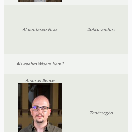
Almohtaseb Firas
Doktorandusz
Alzweehm Wisam Kamil
Ambrus Bence
Tanársegéd