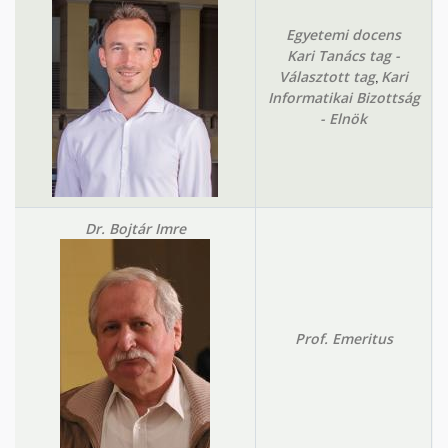
Egyetemi docens
Kari Tanács tag -
,
Választott tag
Kari
Informatikai Bizottság
- Elnök
Dr. Bojtár Imre
Prof. Emeritus