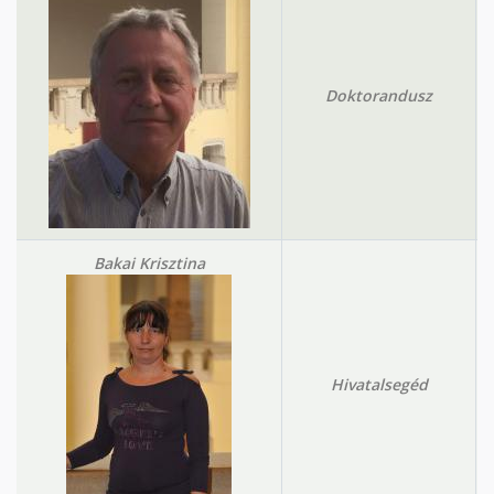
Doktorandusz
Bakai Krisztina
Hivatalsegéd