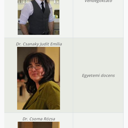
Vendégoktató
Dr. Csanaky Judit Emília
Egyetemi docens
Dr. Csoma Rózsa