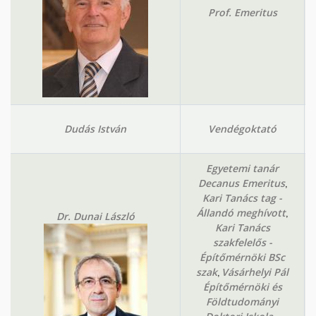
Prof. Emeritus
Dudás István
Vendégoktató
Egyetemi tanár
,
Decanus Emeritus
Kari Tanács tag -
,
Állandó meghívott
Dr. Dunai László
Kari Tanács
szakfelelős -
Építőmérnöki BSc
,
szak
Vásárhelyi Pál
Építőmérnöki és
Földtudományi