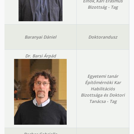
,
Elnök
Kari Erasmus
Bizottság - Tag
Baranyai Dániel
Doktorandusz
Dr. Barsi Árpád
Egyetemi tanár
Építőmérnöki Kar
Habilitációs
Bizottsága és Doktori
Tanácsa - Tag