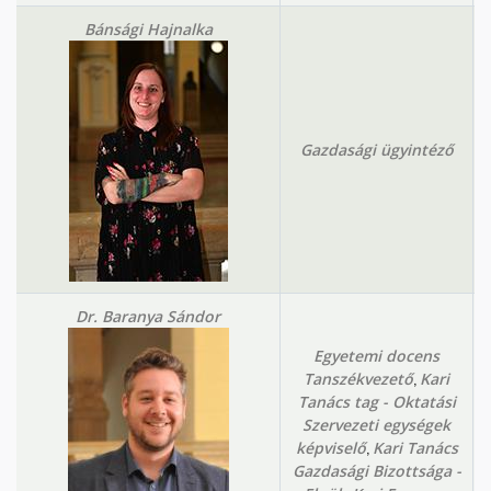
Bánsági Hajnalka
Gazdasági ügyintéző
Dr. Baranya Sándor
Egyetemi docens
,
Tanszékvezető
Kari
Tanács tag - Oktatási
Szervezeti egységek
,
képviselő
Kari Tanács
Gazdasági Bizottsága -