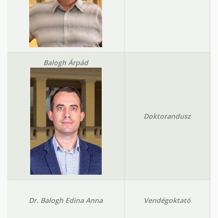
Balogh Árpád
Doktorandusz
Dr. Balogh Edina Anna
Vendégoktató