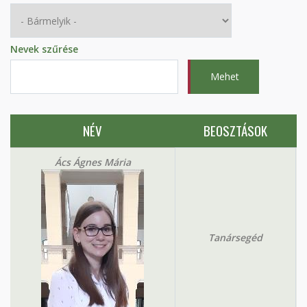
Nevek szűrése
NÉV
BEOSZTÁSOK
Ács Ágnes Mária
Tanársegéd