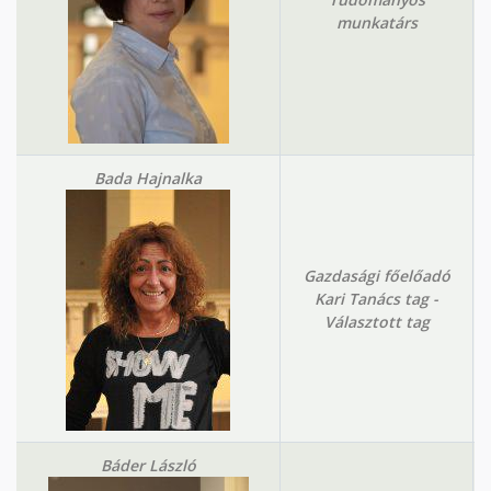
munkatárs
Bada Hajnalka
Gazdasági főelőadó
Kari Tanács tag -
Választott tag
Báder László