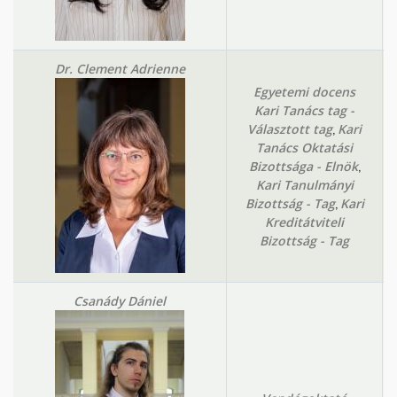
Dr. Clement Adrienne
Egyetemi docens
Kari Tanács tag -
,
Választott tag
Kari
Tanács Oktatási
,
Bizottsága - Elnök
Kari Tanulmányi
,
Bizottság - Tag
Kari
Kreditátviteli
Bizottság - Tag
Csanády Dániel