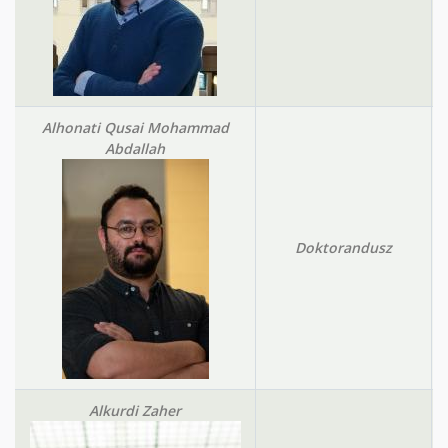
Alhonati Qusai Mohammad
Abdallah
Doktorandusz
Alkurdi Zaher