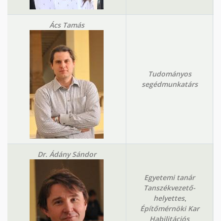
Ács Tamás
Tudományos
segédmunkatárs
Dr. Ádány Sándor
Egyetemi tanár
Tanszékvezető-
,
helyettes
Építőmérnöki Kar
Habilitációs