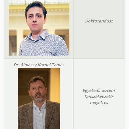
Doktorandusz
Dr. Almássy Kornél Tamás
Egyetemi docens
Tanszékvezető-
helyettes