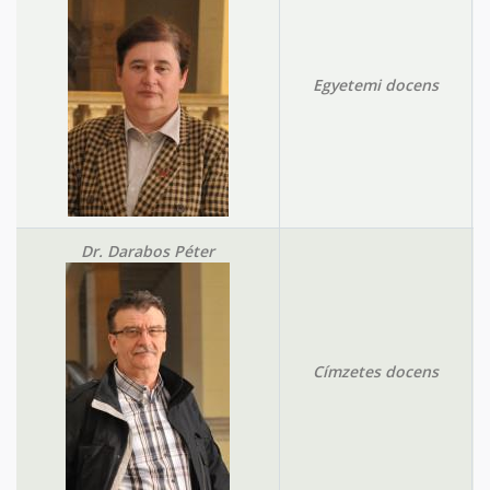
Egyetemi docens
Dr. Darabos Péter
Címzetes docens