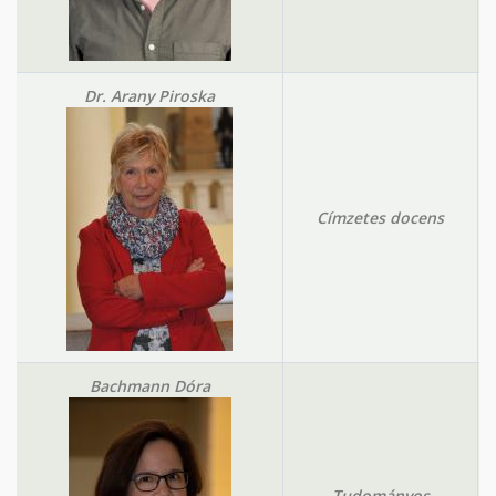
Dr. Arany Piroska
Címzetes docens
Bachmann Dóra
Tudományos