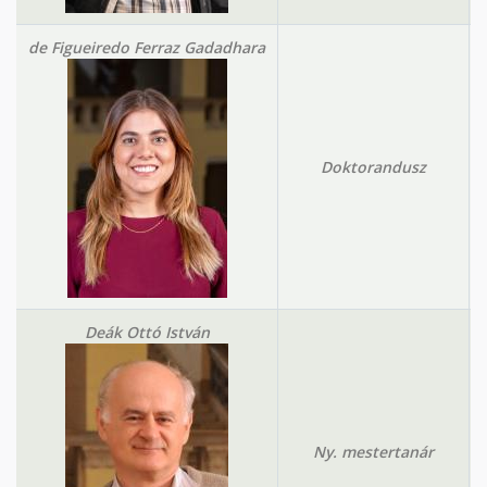
de Figueiredo Ferraz Gadadhara
Doktorandusz
Deák Ottó István
Ny. mestertanár