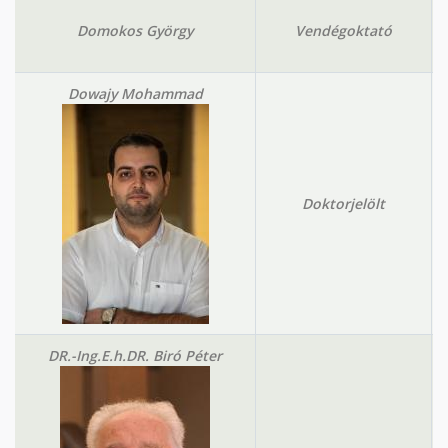
Domokos György
Vendégoktató
Dowajy Mohammad
Doktorjelölt
DR.-Ing.E.h.DR. Biró Péter