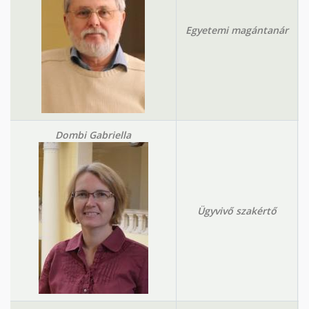
Egyetemi magántanár
Dombi Gabriella
Ügyvivő szakértő