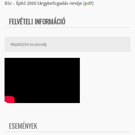
BSc - Építő 2000 tárgybefogadás rendje
(pdf)
FELVÉTELI INFORMÁCIÓ
#építő250 ösztöndíj
ESEMÉNYEK