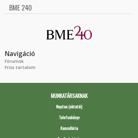
BME 240
Navigáció
Fórumok
Friss tartalom
MUNKATÁRSAKNAK
Neptun (oktatói)
Telefonkönyv
Kancellária