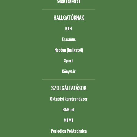
Segítségkérés
HALLGATÓKNAK
KTH
Erasmus
Neptun (hallgatói)
Sport
Könyvtár
SZOLGÁLTATÁSOK
Oktatási keretrendszer
BMEnet
MTMT
Periodica Polytechnica