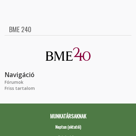
BME 240
Navigáció
Fórumok
Friss tartalom
MUNKATÁRSAKNAK
Neptun (oktatói)