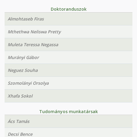
Doktoranduszok
Almohtaseb Firas
Mthethwa Neliswa Pretty
Muleta Teressa Negassa
Murányi Gábor
Neguez Souha
Szomolányi Orsolya
Xhafa Sokol
Tudományos munkatársak
Ács Tamás
Decsi Bence