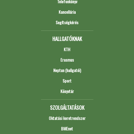
Telefonkönyv
Kancellária
Segítségkérés
HALLGATÓKNAK
KTH
Erasmus
Neptun (hallgatói)
Sport
Könyvtár
SZOLGÁLTATÁSOK
Oktatási keretrendszer
BMEnet