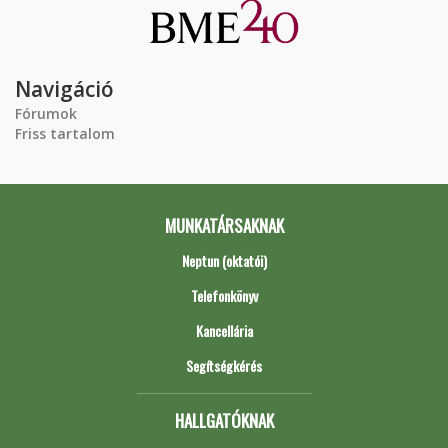
Navigáció
Fórumok
Friss tartalom
MUNKATÁRSAKNAK
Neptun (oktatói)
Telefonkönyv
Kancellária
Segítségkérés
HALLGATÓKNAK