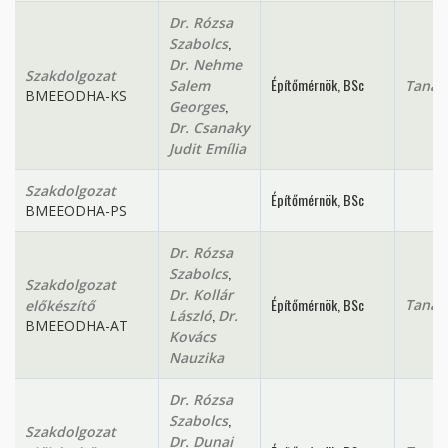
Dr. Rózsa
,
Szabolcs
Dr. Nehme
Szakdolgozat
Építőmérnök, BSc
Salem
Tanan
BMEEODHA-KS
,
Georges
Dr. Csanaky
Judit Emília
Szakdolgozat
Építőmérnök, BSc
BMEEODHA-PS
Dr. Rózsa
,
Szabolcs
Szakdolgozat
Dr. Kollár
Építőmérnök, BSc
Tanan
előkészítő
,
László
Dr.
BMEEODHA-AT
Kovács
Nauzika
Dr. Rózsa
,
Szabolcs
Szakdolgozat
Dr. Dunai