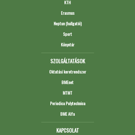
KTH
Erasmus
Neptun (hallgatói)
Sport
Könyvtár
SZOLGÁLTATÁSOK
Oktatási keretrendszer
BMEnet
MTMT
Periodica Polytechnica
BME Alfa
KAPCSOLAT