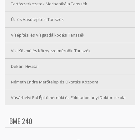
Tartószerkezetek Mechanikája Tanszék
Út- és Vasútépítési Tanszék
Vízépítési és Vízgazdálkodási Tanszék
Vízi Közmű és Környezetmérnöki Tanszék
Dékáni Hivatal
Németh Endre Mérőtelep és Oktatási Központ
Vásárhelyi Pál Építőmérnöki és Földtudományi Doktori iskola
BME 240