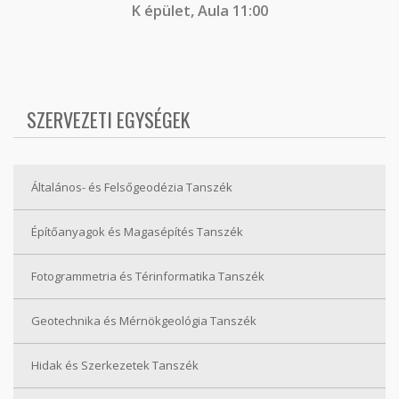
K épület, Aula 11:00
SZERVEZETI EGYSÉGEK
Általános- és Felsőgeodézia Tanszék
Építőanyagok és Magasépítés Tanszék
Fotogrammetria és Térinformatika Tanszék
Geotechnika és Mérnökgeológia Tanszék
Hidak és Szerkezetek Tanszék