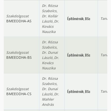
Dr. Rózsa
,
Szabolcs
Szakdolgozat
Dr. Kollár
Építőmérnök, BSc
Tanan
,
BMEEODHA-AS
László
Dr.
Kovács
Nauzika
Dr. Rózsa
,
Szabolcs
Szakdolgozat
Dr. Dunai
Építőmérnök, BSc
Tanan
,
BMEEODHA-BS
László
Dr.
Kovács
Nauzika
Dr. Rózsa
,
Szabolcs
Szakdolgozat
Dr. Dunai
Építőmérnök, BSc
Tanan
,
BMEEODHA-CS
László
Dr.
Mahler
András