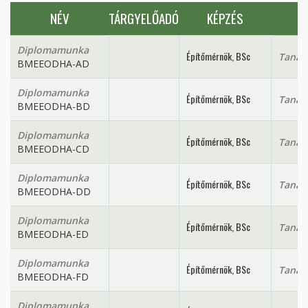
NÉV
TÁRGYELŐADÓ
KÉPZÉS
Diplomamunka
Építőmérnök, BSc
Tanan
BMEEODHA-AD
Diplomamunka
Építőmérnök, BSc
Tanan
BMEEODHA-BD
Diplomamunka
Építőmérnök, BSc
Tanan
BMEEODHA-CD
Diplomamunka
Építőmérnök, BSc
Tanan
BMEEODHA-DD
Diplomamunka
Építőmérnök, BSc
Tanan
BMEEODHA-ED
Diplomamunka
Építőmérnök, BSc
Tanan
BMEEODHA-FD
Diplomamunka