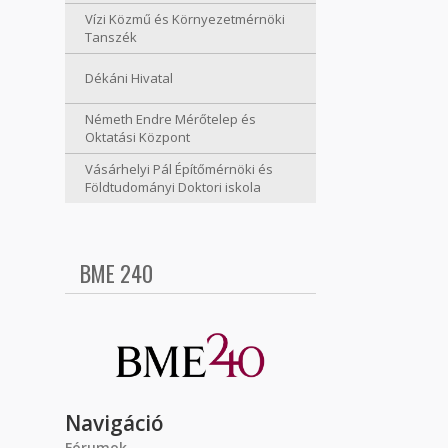
Vízi Közmű és Környezetmérnöki
Tanszék
Dékáni Hivatal
Németh Endre Mérőtelep és
Oktatási Központ
Vásárhelyi Pál Építőmérnöki és
Földtudományi Doktori iskola
BME 240
Navigáció
Fórumok