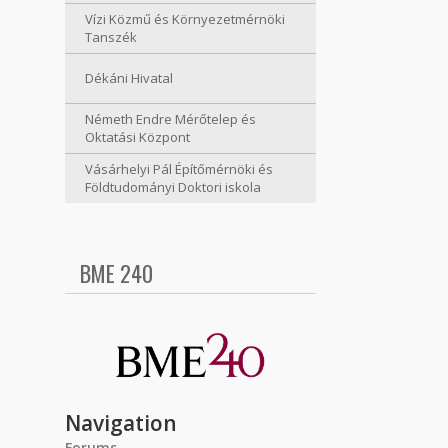
Vízi Közmű és Környezetmérnöki
Tanszék
Dékáni Hivatal
Németh Endre Mérőtelep és
Oktatási Központ
Vásárhelyi Pál Építőmérnöki és
Földtudományi Doktori iskola
BME 240
Navigation
Forums