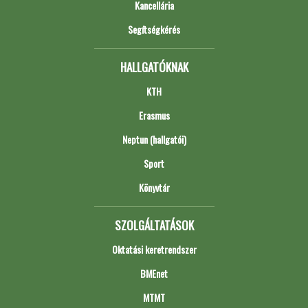
Kancellária
Segítségkérés
HALLGATÓKNAK
KTH
Erasmus
Neptun (hallgatói)
Sport
Könyvtár
SZOLGÁLTATÁSOK
Oktatási keretrendszer
BMEnet
MTMT