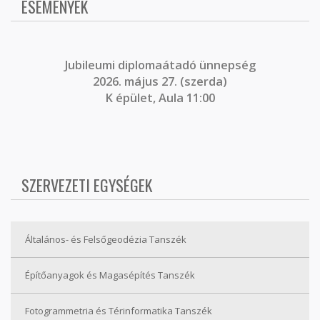
ESEMÉNYEK
J
ubileumi diplomaátadó ünnepség
2026. május 27. (szerda)
K épület, Aula 11:00
SZERVEZETI EGYSÉGEK
Általános- és Felsőgeodézia Tanszék
Építőanyagok és Magasépítés Tanszék
Fotogrammetria és Térinformatika Tanszék