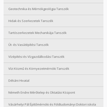
Geotechnika és Mérnökgeológia Tanszék
Hidak és Szerkezetek Tanszék
Tartószerkezetek Mechanikája Tanszék
Út- és Vasútépítési Tanszék
Vízépítési és Vízgazdálkodási Tanszék
Vízi Közmű és Környezetmérnöki Tanszék
Dékáni Hivatal
Németh Endre Mérőtelep és Oktatási Központ
Vásárhelyi Pál Építőmérnöki és Földtudományi Doktori iskola