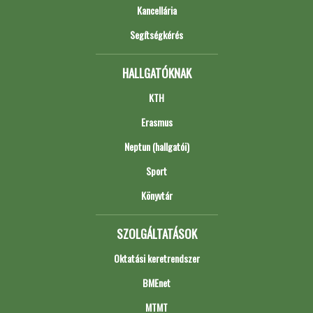
Kancellária
Segítségkérés
HALLGATÓKNAK
KTH
Erasmus
Neptun (hallgatói)
Sport
Könyvtár
SZOLGÁLTATÁSOK
Oktatási keretrendszer
BMEnet
MTMT