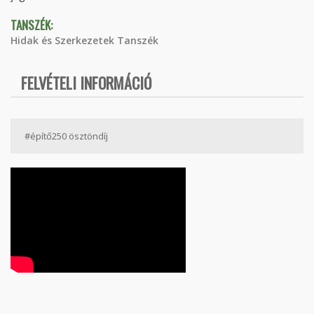
TANSZÉK:
Hidak és Szerkezetek Tanszék
FELVÉTELI INFORMÁCIÓ
#építő250 ösztöndíj