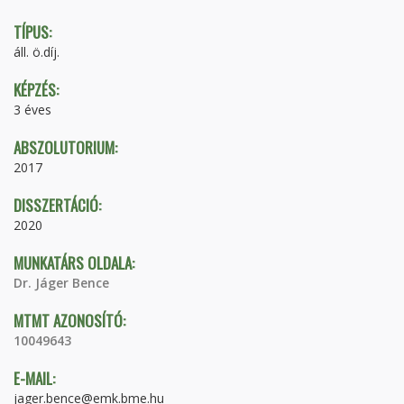
TÍPUS:
áll. ö.díj.
KÉPZÉS:
3 éves
ABSZOLUTORIUM:
2017
DISSZERTÁCIÓ:
2020
MUNKATÁRS OLDALA:
Dr. Jáger Bence
MTMT AZONOSÍTÓ:
10049643
E-MAIL:
jager.bence@emk.bme.hu