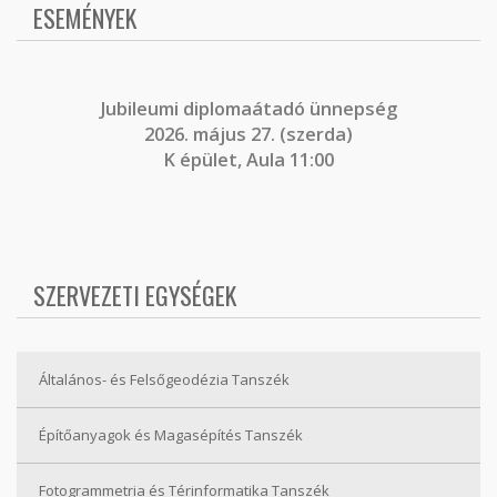
ESEMÉNYEK
J
ubileumi diplomaátadó ünnepség
2026. május 27. (szerda)
K épület, Aula 11:00
SZERVEZETI EGYSÉGEK
Általános- és Felsőgeodézia Tanszék
Építőanyagok és Magasépítés Tanszék
Fotogrammetria és Térinformatika Tanszék