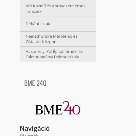
Vízi Közmű és Környezetmérnöki
Tanszék
Dékáni Hivatal
Németh Endre Mérőtelep és
Oktatási Központ
Vásárhelyi Pál Építőmérnöki és
Földtudományi Doktori iskola
BME 240
Navigáció
Fórumok