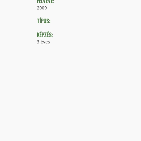
FELVÉVE:
2009
TÍPUS:
KÉPZÉS:
3 éves