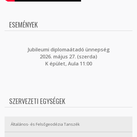
ESEMÉNYEK
J
ubileumi diplomaátadó ünnepség
2026. május 27. (szerda)
K épület, Aula 11:00
SZERVEZETI EGYSÉGEK
Általános- és Felsőgeodézia Tanszék