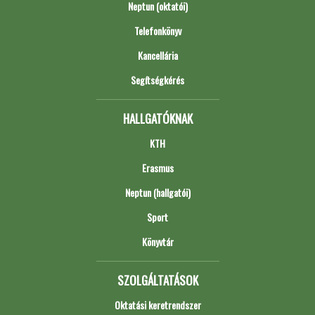
Neptun (oktatói)
Telefonkönyv
Kancellária
Segítségkérés
HALLGATÓKNAK
KTH
Erasmus
Neptun (hallgatói)
Sport
Könyvtár
SZOLGÁLTATÁSOK
Oktatási keretrendszer