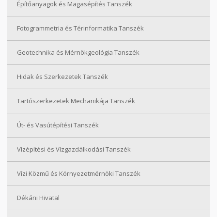
Építőanyagok és Magasépítés Tanszék
Fotogrammetria és Térinformatika Tanszék
Geotechnika és Mérnökgeológia Tanszék
Hidak és Szerkezetek Tanszék
Tartószerkezetek Mechanikája Tanszék
Út- és Vasútépítési Tanszék
Vízépítési és Vízgazdálkodási Tanszék
Vízi Közmű és Környezetmérnöki Tanszék
Dékáni Hivatal