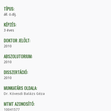
TÍPUS:
áll. ö.díj.
KÉPZÉS:
3 éves
DOKTOR JELÖLT:
2010
ABSZOLUTORIUM:
2010
DISSZERTÁCIÓ:
2010
MUNKATÁRS OLDALA:
Dr. Kövesdi Balázs Géza
MTMT AZONOSÍTÓ:
10041577