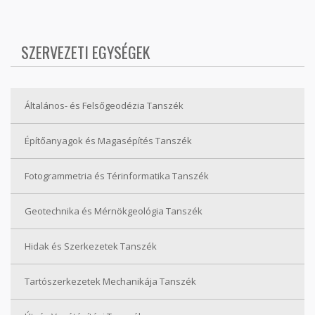
SZERVEZETI EGYSÉGEK
Általános- és Felsőgeodézia Tanszék
Építőanyagok és Magasépítés Tanszék
Fotogrammetria és Térinformatika Tanszék
Geotechnika és Mérnökgeológia Tanszék
Hidak és Szerkezetek Tanszék
Tartószerkezetek Mechanikája Tanszék