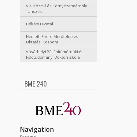
Vízi Közmű és Környezetmérnöki
Tanszék
Dékáni Hivatal
Németh Endre Mérőtelep és
Oktatási Központ
Vásárhelyi Pál Építőmérnöki és
Földtudományi Doktori iskola
BME 240
Navigation
Forums