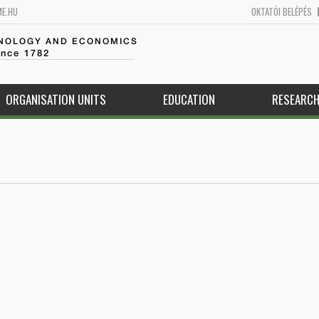
ME.HU
OKTATÓI BELÉPÉS
HNOLOGY AND ECONOMICS
ince 1782
ORGANISATION UNITS
EDUCATION
RESEARC