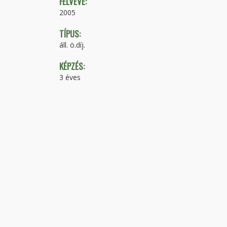
FELVÉVE:
2005
TÍPUS:
áll. ö.díj.
KÉPZÉS:
3 éves