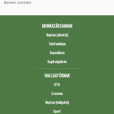
Recent content
MUNKATÁRSAKNAK
Neptun (oktatói)
Telefonkönyv
Kancellária
Segítségkérés
HALLGATÓKNAK
KTH
Erasmus
Neptun (hallgatói)
Sport