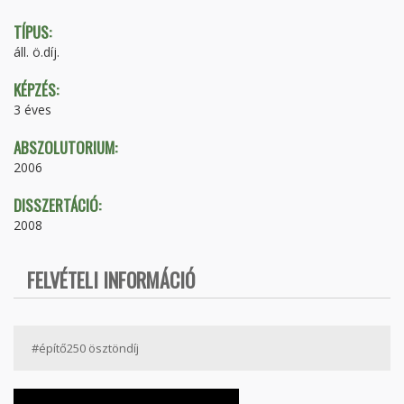
TÍPUS:
áll. ö.díj.
KÉPZÉS:
3 éves
ABSZOLUTORIUM:
2006
DISSZERTÁCIÓ:
2008
FELVÉTELI INFORMÁCIÓ
#építő250 ösztöndíj