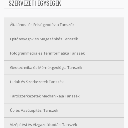
SZERVEZETI EGYSÉGEK
Általános- és Felsőgeodézia Tanszék
Építőanyagok és Magasépítés Tanszék
Fotogrammetria és Térinformatika Tanszék
Geotechnika és Mérnökgeológia Tanszék
Hidak és Szerkezetek Tanszék
Tartószerkezetek Mechanikája Tanszék
Út- és Vasútépítési Tanszék
Vízépítési és Vízgazdálkodási Tanszék