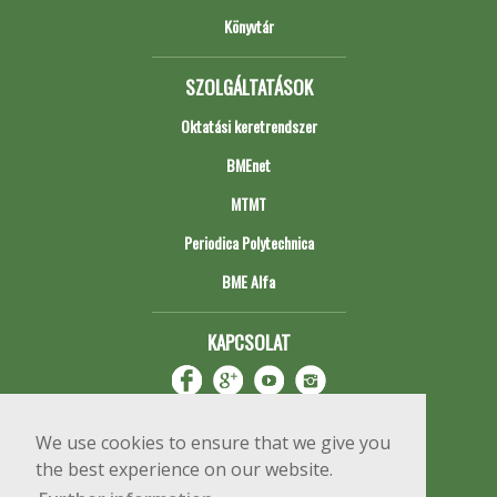
Könyvtár
SZOLGÁLTATÁSOK
Oktatási keretrendszer
BMEnet
MTMT
Periodica Polytechnica
BME Alfa
KAPCSOLAT
We use cookies to ensure that we give you
the best experience on our website.