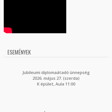
ESEMÉNYEK
J
ubileumi diplomaátadó ünnepség
2026. május 27. (szerda)
K épület, Aula 11:00