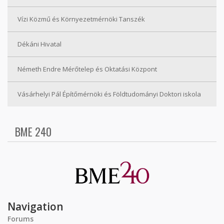
Vízi Közmű és Környezetmérnöki Tanszék
Dékáni Hivatal
Németh Endre Mérőtelep és Oktatási Központ
Vásárhelyi Pál Építőmérnöki és Földtudományi Doktori iskola
BME 240
Navigation
Forums