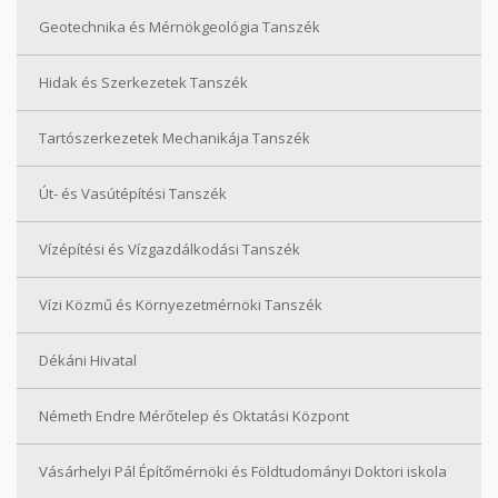
Geotechnika és Mérnökgeológia Tanszék
Hidak és Szerkezetek Tanszék
Tartószerkezetek Mechanikája Tanszék
Út- és Vasútépítési Tanszék
Vízépítési és Vízgazdálkodási Tanszék
Vízi Közmű és Környezetmérnöki Tanszék
Dékáni Hivatal
Németh Endre Mérőtelep és Oktatási Központ
Vásárhelyi Pál Építőmérnöki és Földtudományi Doktori iskola