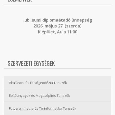
J
ubileumi diplomaátadó ünnepség
2026. május 27. (szerda)
K épület, Aula 11:00
SZERVEZETI EGYSÉGEK
Általános- és Felsőgeodézia Tanszék
Építőanyagok és Magasépítés Tanszék
Fotogrammetria és Térinformatika Tanszék