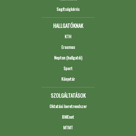
Segítségkérés
HALLGATÓKNAK
KTH
Erasmus
Neptun (hallgatói)
Sport
Könyvtár
SZOLGÁLTATÁSOK
Oktatási keretrendszer
BMEnet
MTMT