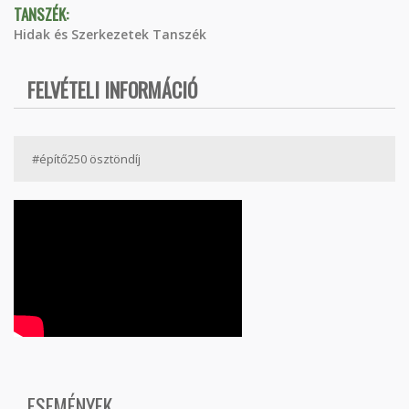
TANSZÉK:
Hidak és Szerkezetek Tanszék
FELVÉTELI INFORMÁCIÓ
#építő250 ösztöndíj
ESEMÉNYEK