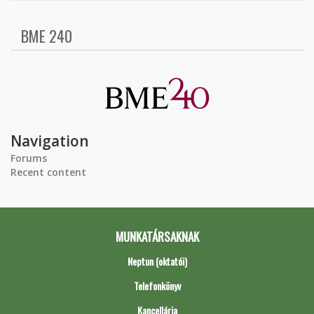
BME 240
Navigation
Forums
Recent content
MUNKATÁRSAKNAK
Neptun (oktatói)
Telefonkönyv
Kancellária