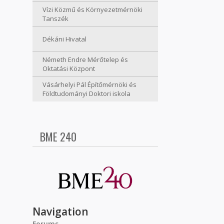
Vízi Közmű és Környezetmérnöki
Tanszék
Dékáni Hivatal
Németh Endre Mérőtelep és
Oktatási Központ
Vásárhelyi Pál Építőmérnöki és
Földtudományi Doktori iskola
BME 240
Navigation
Forums