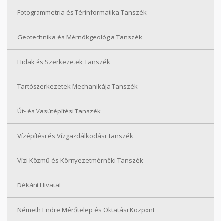
Fotogrammetria és Térinformatika Tanszék
Geotechnika és Mérnökgeológia Tanszék
Hidak és Szerkezetek Tanszék
Tartószerkezetek Mechanikája Tanszék
Út- és Vasútépítési Tanszék
Vízépítési és Vízgazdálkodási Tanszék
Vízi Közmű és Környezetmérnöki Tanszék
Dékáni Hivatal
Németh Endre Mérőtelep és Oktatási Központ