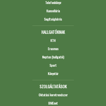
Telefonkönyv
Kancellária
Segítségkérés
HALLGATÓKNAK
KTH
Erasmus
Neptun (hallgatói)
Sport
Könyvtár
SZOLGÁLTATÁSOK
Oktatási keretrendszer
BMEnet