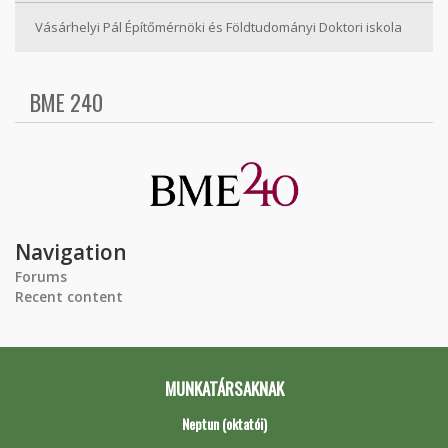
Vásárhelyi Pál Építőmérnöki és Földtudományi Doktori iskola
BME 240
Navigation
Forums
Recent content
MUNKATÁRSAKNAK
Neptun (oktatói)