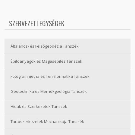
SZERVEZETI EGYSÉGEK
Általános- és Felsőgeodézia Tanszék
Építőanyagok és Magasépítés Tanszék
Fotogrammetria és Térinformatika Tanszék
Geotechnika és Mérnökgeológia Tanszék
Hidak és Szerkezetek Tanszék
Tartószerkezetek Mechanikája Tanszék