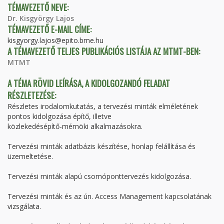
TÉMAVEZETŐ NEVE:
Dr. Kisgyörgy Lajos
TÉMAVEZETŐ E-MAIL CÍME:
kisgyorgy.lajos@epito.bme.hu
A TÉMAVEZETŐ TELJES PUBLIKÁCIÓS LISTÁJA AZ MTMT-BEN:
MTMT
A TÉMA RÖVID LEÍRÁSA, A KIDOLGOZANDÓ FELADAT
RÉSZLETEZÉSE:
Részletes irodalomkutatás, a tervezési minták elméletének
pontos kidolgozása építő, illetve
közlekedésépítő-mérnöki alkalmazásokra.
Tervezési minták adatbázis készítése, honlap felállítása és
üzemeltetése.
Tervezési minták alapú csomóponttervezés kidolgozása.
Tervezési minták és az ún. Access Management kapcsolatának
vizsgálata.