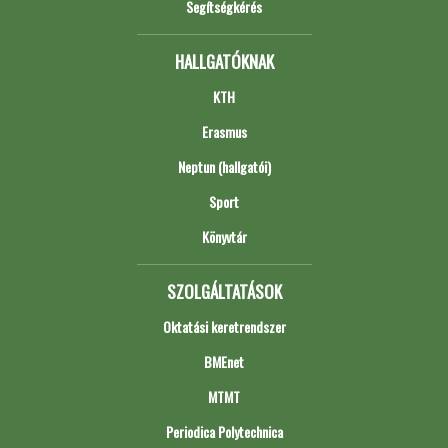
Segítségkérés
HALLGATÓKNAK
KTH
Erasmus
Neptun (hallgatói)
Sport
Könyvtár
SZOLGÁLTATÁSOK
Oktatási keretrendszer
BMEnet
MTMT
Periodica Polytechnica