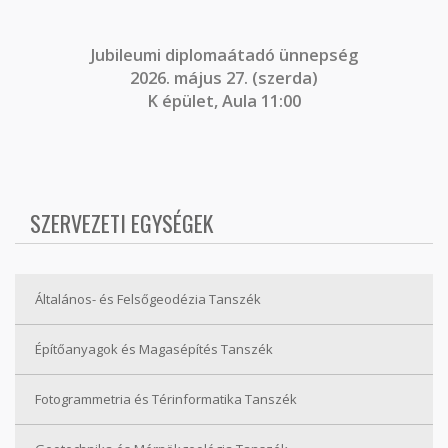
J
ubileumi diplomaátadó ünnepség
2026. május 27. (szerda)
K épület, Aula 11:00
SZERVEZETI EGYSÉGEK
Általános- és Felsőgeodézia Tanszék
Építőanyagok és Magasépítés Tanszék
Fotogrammetria és Térinformatika Tanszék