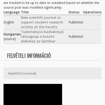
are tracked to be up to date or outdated based on whether the
source post was modified significantly.
Language
Title
Status
Operations
New scientific journal to
English
support student research
Published
activity at the Faculty
Tudományos kiadvánnyal
Hungarian
támogatja a kutató
Published
(source)
diákokat az Építőkar
FELVÉTELI INFORMÁCIÓ
#építő250 ösztöndíj