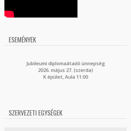
ESEMÉNYEK
J
ubileumi diplomaátadó ünnepség
2026. május 27. (szerda)
K épület, Aula 11:00
SZERVEZETI EGYSÉGEK