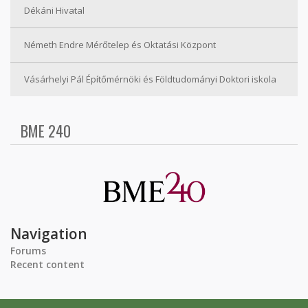
Dékáni Hivatal
Németh Endre Mérőtelep és Oktatási Központ
Vásárhelyi Pál Építőmérnöki és Földtudományi Doktori iskola
BME 240
Navigation
Forums
Recent content