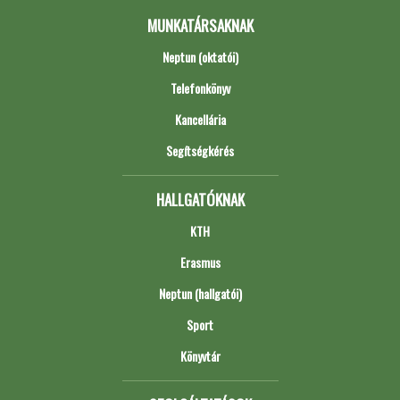
MUNKATÁRSAKNAK
Neptun (oktatói)
Telefonkönyv
Kancellária
Segítségkérés
HALLGATÓKNAK
KTH
Erasmus
Neptun (hallgatói)
Sport
Könyvtár