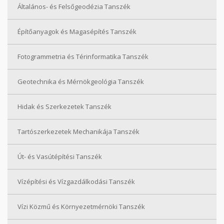
Általános- és Felsőgeodézia Tanszék
Építőanyagok és Magasépítés Tanszék
Fotogrammetria és Térinformatika Tanszék
Geotechnika és Mérnökgeológia Tanszék
Hidak és Szerkezetek Tanszék
Tartószerkezetek Mechanikája Tanszék
Út- és Vasútépítési Tanszék
Vízépítési és Vízgazdálkodási Tanszék
Vízi Közmű és Környezetmérnöki Tanszék