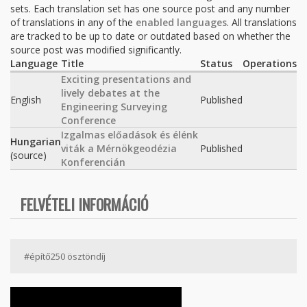
sets. Each translation set has one source post and any number
of translations in any of the
enabled languages
. All translations
are tracked to be up to date or outdated based on whether the
source post was modified significantly.
Language
Title
Status
Operations
Exciting presentations and
lively debates at the
English
Published
Engineering Surveying
Conference
Izgalmas előadások és élénk
Hungarian
viták a Mérnökgeodézia
Published
(source)
Konferencián
FELVÉTELI INFORMÁCIÓ
#építő250 ösztöndíj