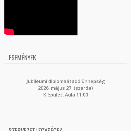
ESEMÉNYEK
J
ubileumi diplomaátadó ünnepség
2026. május 27. (szerda)
K épület, Aula 11:00
SZERVEZETI EGYSÉGEK