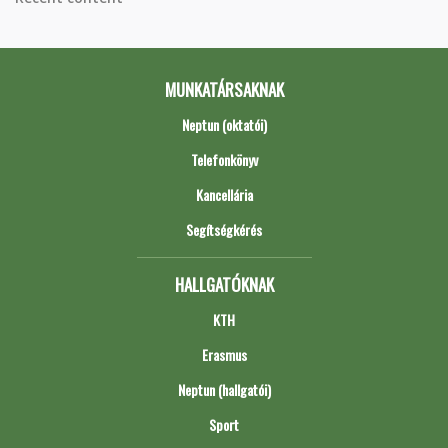
MUNKATÁRSAKNAK
Neptun (oktatói)
Telefonkönyv
Kancellária
Segítségkérés
HALLGATÓKNAK
KTH
Erasmus
Neptun (hallgatói)
Sport