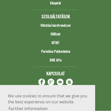
Könyvtár
SZOLGÁLTATÁSOK
Oktatási keretrendszer
BMEnet
MTMT
Periodica Polytechnica
BME Alfa
KAPCSOLAT
We use cookies to ensure that we give you
the best experience on our website.
Further information