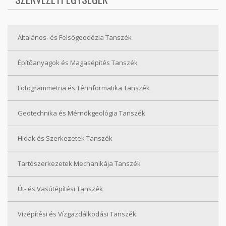
Általános- és Felsőgeodézia Tanszék
Építőanyagok és Magasépítés Tanszék
Fotogrammetria és Térinformatika Tanszék
Geotechnika és Mérnökgeológia Tanszék
Hidak és Szerkezetek Tanszék
Tartószerkezetek Mechanikája Tanszék
Út- és Vasútépítési Tanszék
Vízépítési és Vízgazdálkodási Tanszék