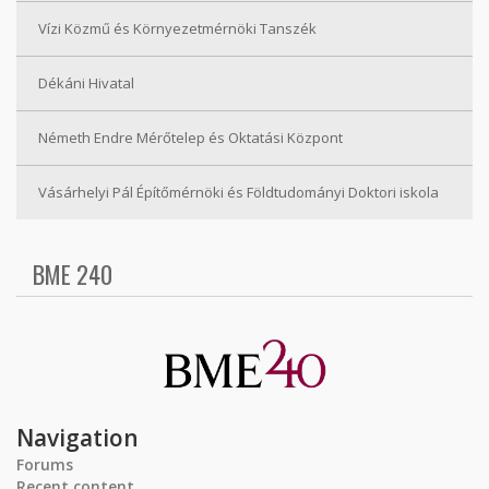
Vízi Közmű és Környezetmérnöki Tanszék
Dékáni Hivatal
Németh Endre Mérőtelep és Oktatási Központ
Vásárhelyi Pál Építőmérnöki és Földtudományi Doktori iskola
BME 240
Navigation
Forums
Recent content