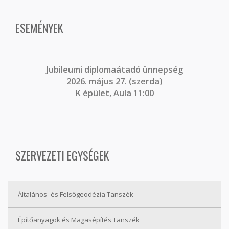
ESEMÉNYEK
J
ubileumi diplomaátadó ünnepség
2026. május 27. (szerda)
K épület, Aula 11:00
SZERVEZETI EGYSÉGEK
Általános- és Felsőgeodézia Tanszék
Építőanyagok és Magasépítés Tanszék