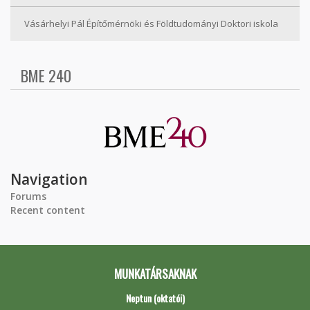
Vásárhelyi Pál Építőmérnöki és Földtudományi Doktori iskola
BME 240
Navigation
Forums
Recent content
MUNKATÁRSAKNAK
Neptun (oktatói)