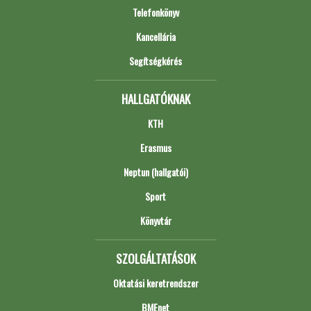
Telefonkönyv
Kancellária
Segítségkérés
HALLGATÓKNAK
KTH
Erasmus
Neptun (hallgatói)
Sport
Könyvtár
SZOLGÁLTATÁSOK
Oktatási keretrendszer
BMEnet