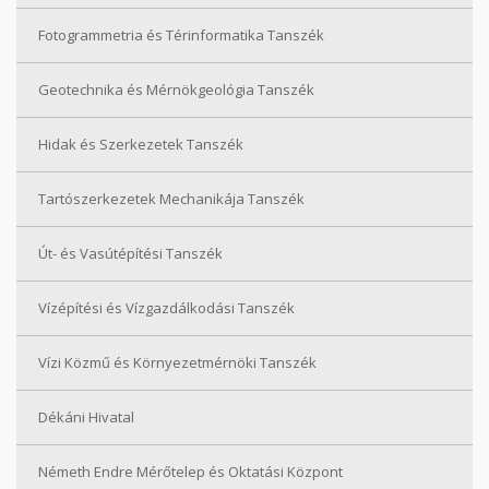
Fotogrammetria és Térinformatika Tanszék
Geotechnika és Mérnökgeológia Tanszék
Hidak és Szerkezetek Tanszék
Tartószerkezetek Mechanikája Tanszék
Út- és Vasútépítési Tanszék
Vízépítési és Vízgazdálkodási Tanszék
Vízi Közmű és Környezetmérnöki Tanszék
Dékáni Hivatal
Németh Endre Mérőtelep és Oktatási Központ