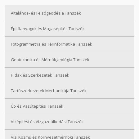
Általános- és Felsőgeodézia Tanszék
Építőanyagok és Magasépítés Tanszék
Fotogrammetria és Térinformatika Tanszék
Geotechnika és Mérnökgeológia Tanszék
Hidak és Szerkezetek Tanszék
Tartószerkezetek Mechanikája Tanszék
Út- és Vasútépítési Tanszék
Vízépítési és Vízgazdálkodási Tanszék
Vízi Közmű és Környezetmérnöki Tanszék