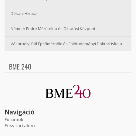
Dékáni Hivatal
Németh Endre Mérőtelep és Oktatási Központ
Vásárhelyi Pál Építőmérnöki és Földtudományi Doktori iskola
BME 240
Navigáció
Fórumok
Friss tartalom