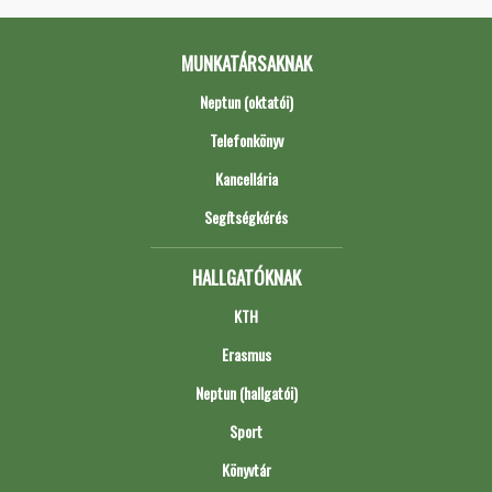
MUNKATÁRSAKNAK
Neptun (oktatói)
Telefonkönyv
Kancellária
Segítségkérés
HALLGATÓKNAK
KTH
Erasmus
Neptun (hallgatói)
Sport
Könyvtár