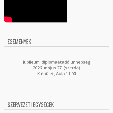
ESEMÉNYEK
J
ubileumi diplomaátadó ünnepség
2026. május 27. (szerda)
K épület, Aula 11:00
SZERVEZETI EGYSÉGEK