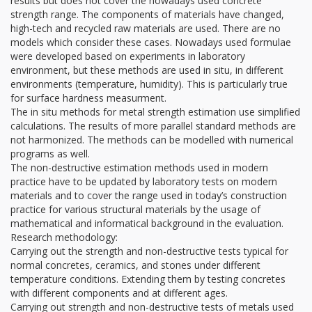
results but does not cover the nowadays used concrete
strength range. The components of materials have changed,
high-tech and recycled raw materials are used. There are no
models which consider these cases. Nowadays used formulae
were developed based on experiments in laboratory
environment, but these methods are used in situ, in different
environments (temperature, humidity). This is particularly true
for surface hardness measurment.
The in situ methods for metal strength estimation use simplified
calculations. The results of more parallel standard methods are
not harmonized. The methods can be modelled with numerical
programs as well.
The non-destructive estimation methods used in modern
practice have to be updated by laboratory tests on modern
materials and to cover the range used in today’s construction
practice for various structural materials by the usage of
mathematical and informatical background in the evaluation.
Research methodology:
Carrying out the strength and non-destructive tests typical for
normal concretes, ceramics, and stones under different
temperature conditions. Extending them by testing concretes
with different components and at different ages.
Carrying out strength and non-destructive tests of metals used