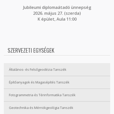
J
ubileumi diplomaátadó ünnepség
2026. május 27. (szerda)
K épület, Aula 11:00
SZERVEZETI EGYSÉGEK
Általános- és Felsőgeodézia Tanszék
Építőanyagok és Magasépítés Tanszék
Fotogrammetria és Térinformatika Tanszék
Geotechnika és Mérnökgeológia Tanszék