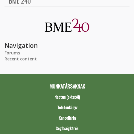
BME 240
Navigation
Forums
Recent content
MUNKATÁRSAKNAK
Neptun (oktatói)
Telefonkönyv
Kancellária
Segítségkérés