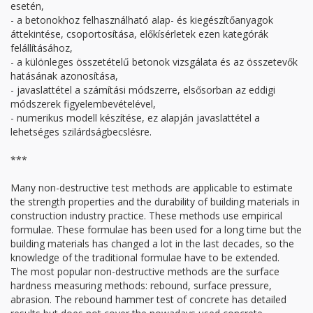
esetén,
- a betonokhoz felhasználható alap- és kiegészítőanyagok
áttekintése, csoportosítása, előkísérletek ezen kategórák
felállításához,
- a különleges összetételű betonok vizsgálata és az összetevők
hatásának azonosítása,
- javaslattétel a számítási módszerre, elsősorban az eddigi
módszerek figyelembevételével,
- numerikus modell készítése, ez alapján javaslattétel a
lehetséges szilárdságbecslésre.
***
Many non-destructive test methods are applicable to estimate
the strength properties and the durability of building materials in
construction industry practice. These methods use empirical
formulae. These formulae has been used for a long time but the
building materials has changed a lot in the last decades, so the
knowledge of the traditional formulae have to be extended.
The most popular non-destructive methods are the surface
hardness measuring methods: rebound, surface pressure,
abrasion. The rebound hammer test of concrete has detailed