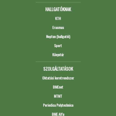
HALLGATÓKNAK
KTH
Erasmus
Neptun (hallgatói)
Sport
Könyvtár
SZOLGÁLTATÁSOK
Oktatási keretrendszer
BMEnet
MTMT
Periodica Polytechnica
BME Alfa