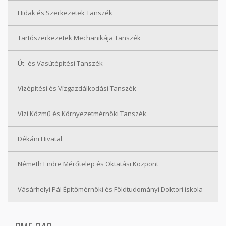
Hidak és Szerkezetek Tanszék
Tartószerkezetek Mechanikája Tanszék
Út- és Vasútépítési Tanszék
Vízépítési és Vízgazdálkodási Tanszék
Vízi Közmű és Környezetmérnöki Tanszék
Dékáni Hivatal
Németh Endre Mérőtelep és Oktatási Központ
Vásárhelyi Pál Építőmérnöki és Földtudományi Doktori iskola