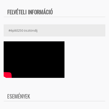
FELVÉTELI INFORMÁCIÓ
#építő250 ösztöndíj
ESEMÉNYEK