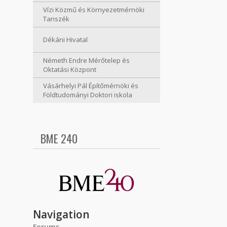
Vízi Közmű és Környezetmérnöki
Tanszék
Dékáni Hivatal
Németh Endre Mérőtelep és
Oktatási Központ
Vásárhelyi Pál Építőmérnöki és
Földtudományi Doktori iskola
BME 240
Navigation
Forums