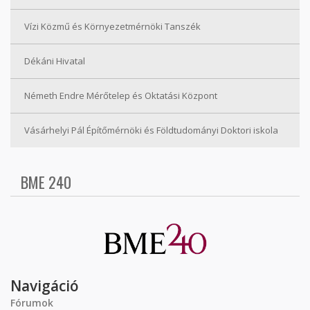
Vízi Közmű és Környezetmérnöki Tanszék
Dékáni Hivatal
Németh Endre Mérőtelep és Oktatási Központ
Vásárhelyi Pál Építőmérnöki és Földtudományi Doktori iskola
BME 240
Navigáció
Fórumok