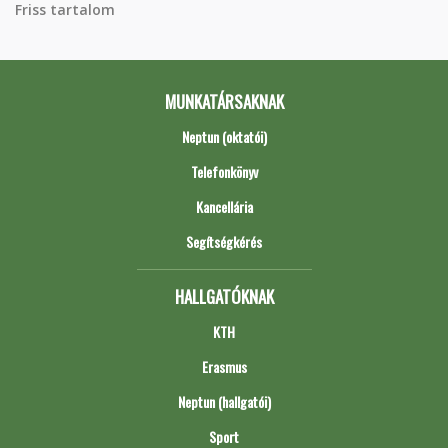
Friss tartalom
MUNKATÁRSAKNAK
Neptun (oktatói)
Telefonkönyv
Kancellária
Segítségkérés
HALLGATÓKNAK
KTH
Erasmus
Neptun (hallgatói)
Sport