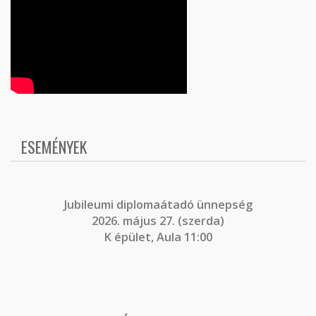
ESEMÉNYEK
J
ubileumi diplomaátadó ünnepség
2026. május 27. (szerda)
K épület, Aula 11:00