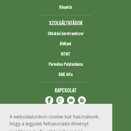
Könyvtár
SZOLGÁLTATÁSOK
Oktatási keretrendszer
BMEnet
MTMT
Periodica Polytechnica
BME Alfa
KAPCSOLAT
A weboldalunkon cookie-kat használunk,
hogy a legjobb felhasználói élményt