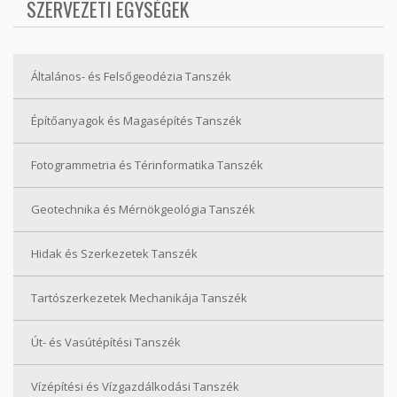
SZERVEZETI EGYSÉGEK
Általános- és Felsőgeodézia Tanszék
Építőanyagok és Magasépítés Tanszék
Fotogrammetria és Térinformatika Tanszék
Geotechnika és Mérnökgeológia Tanszék
Hidak és Szerkezetek Tanszék
Tartószerkezetek Mechanikája Tanszék
Út- és Vasútépítési Tanszék
Vízépítési és Vízgazdálkodási Tanszék