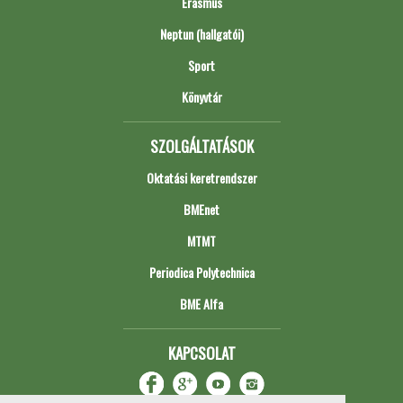
Erasmus
Neptun (hallgatói)
Sport
Könyvtár
SZOLGÁLTATÁSOK
Oktatási keretrendszer
BMEnet
MTMT
Periodica Polytechnica
BME Alfa
KAPCSOLAT