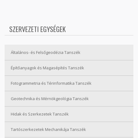
SZERVEZETI EGYSÉGEK
Általános- és Felsőgeodézia Tanszék
Építőanyagok és Magasépítés Tanszék
Fotogrammetria és Térinformatika Tanszék
Geotechnika és Mérnökgeológia Tanszék
Hidak és Szerkezetek Tanszék
Tartószerkezetek Mechanikája Tanszék