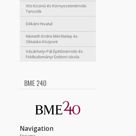
Vízi Közmű és Környezetmérnöki
Tanszék
Dékáni Hivatal
Németh Endre Mérőtelep és
Oktatási Központ
Vásárhelyi Pál Építőmérnöki és
Földtudományi Doktori iskola
BME 240
Navigation
Forums