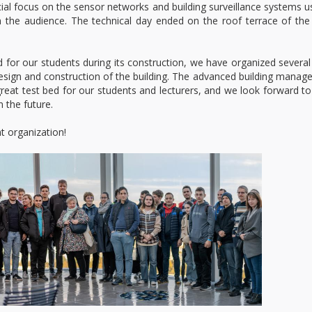
ecial focus on the sensor networks and building surveillance systems u
 the audience. The technical day ended on the roof terrace of th
or our students during its construction, we have organized several 
esign and construction of the building. The advanced building mana
great test bed for our students and lecturers, and we look forward t
 the future.
t organization!