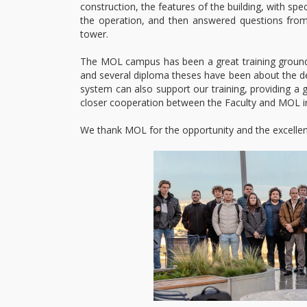
construction, the features of the building, with sp
the operation, and then answered questions from
tower.
The MOL campus has been a great training ground f
and several diploma theses have been about the d
system can also support our training, providing a 
closer cooperation between the Faculty and MOL in
We thank MOL for the opportunity and the excellen