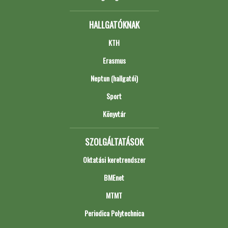
HALLGATÓKNAK
KTH
Erasmus
Neptun (hallgatói)
Sport
Könyvtár
SZOLGÁLTATÁSOK
Oktatási keretrendszer
BMEnet
MTMT
Periodica Polytechnica