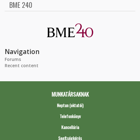
BME 240
Navigation
Forums
Recent content
MUNKATÁRSAKNAK
Neptun (oktatói)
Telefonkönyv
Kancellária
Segítségkérés