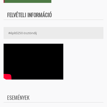
FELVÉTELI INFORMÁCIÓ
#építő250 ösztöndíj
ESEMÉNYEK