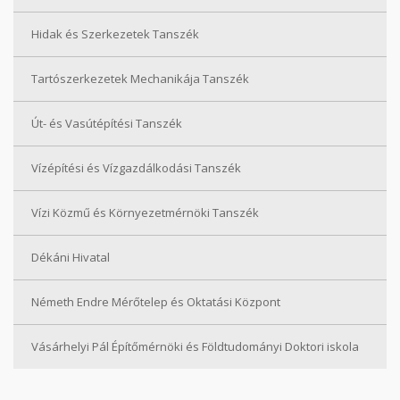
Hidak és Szerkezetek Tanszék
Tartószerkezetek Mechanikája Tanszék
Út- és Vasútépítési Tanszék
Vízépítési és Vízgazdálkodási Tanszék
Vízi Közmű és Környezetmérnöki Tanszék
Dékáni Hivatal
Németh Endre Mérőtelep és Oktatási Központ
Vásárhelyi Pál Építőmérnöki és Földtudományi Doktori iskola