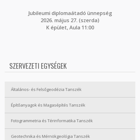
J
ubileumi diplomaátadó ünnepség
2026. május 27. (szerda)
K épület, Aula 11:00
SZERVEZETI EGYSÉGEK
Általános- és Felsőgeodézia Tanszék
Építőanyagok és Magasépítés Tanszék
Fotogrammetria és Térinformatika Tanszék
Geotechnika és Mérnökgeológia Tanszék