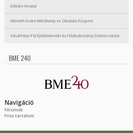
Dékáni Hivatal
Németh Endre Mérőtelep és Oktatási Központ
Vásárhelyi Pál Építőmérnöki és Földtudományi Doktori iskola
BME 240
Navigáció
Fórumok
Friss tartalom