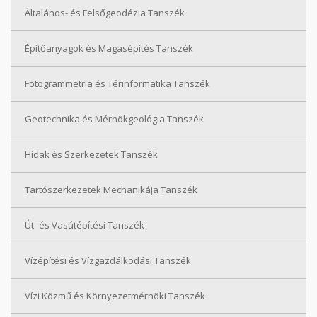
Általános- és Felsőgeodézia Tanszék
Építőanyagok és Magasépítés Tanszék
Fotogrammetria és Térinformatika Tanszék
Geotechnika és Mérnökgeológia Tanszék
Hidak és Szerkezetek Tanszék
Tartószerkezetek Mechanikája Tanszék
Út- és Vasútépítési Tanszék
Vízépítési és Vízgazdálkodási Tanszék
Vízi Közmű és Környezetmérnöki Tanszék