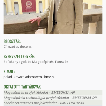
BEOSZTÁS:
Címzetes docens
SZERVEZETI EGYSÉG:
Építőanyagok és Magasépítés Tanszék
E-MAIL:
paladi-kovacs.adam@emk.bme.hu
OKTATOTT TANTÁRGYAK
Magasépítés projektfeladat - BMEEOHSA-AP
Magasépítési technológia projektfeladat - BMEEOEMA-DP
Szerkezettervezés projektfeladat - BMEEODHAS41