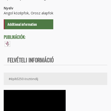
Nyelv
Angol középfok, Orosz alapfok
Additional information
PUBLIKÁCIÓK:
FELVÉTELI INFORMÁCIÓ
#építő250 ösztöndíj