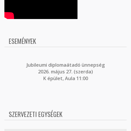
ESEMÉNYEK
J
ubileumi diplomaátadó ünnepség
2026. május 27. (szerda)
K épület, Aula 11:00
SZERVEZETI EGYSÉGEK