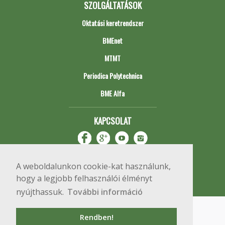
SZOLGÁLTATÁSOK
Oktatási keretrendszer
BMEnet
MTMT
Periodica Polytechnica
BME Alfa
KAPCSOLAT
A weboldalunkon cookie-kat használunk,
hogy a legjobb felhasználói élményt
nyújthassuk.
További információ
Impresszum
Copyright © 2020 BME Építőmérnöki Kar
Rendben!
1111 Budapest, Műegyetem rkp. 3.