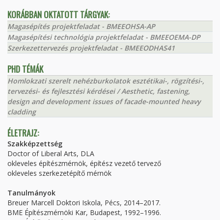
KORÁBBAN OKTATOTT TÁRGYAK:
Magasépítés projektfeladat - BMEEOHSA-AP
Magasépítési technológia projektfeladat - BMEEOEMA-DP
Szerkezettervezés projektfeladat - BMEEODHAS41
PHD TÉMÁK
Homlokzati szerelt nehézburkolatok esztétikai-, rögzítési-,
tervezési- és fejlesztési kérdései / Aesthetic, fastening,
design and development issues of facade-mounted heavy
cladding
ÉLETRAJZ:
Szakképzettség
Doctor of Liberal Arts, DLA
okleveles építészmérnök, építész vezető tervező
okleveles szerkezetépítő mérnök
Tanulmányok
Breuer Marcell Doktori Iskola, Pécs, 2014–2017.
BME Építészmérnöki Kar, Budapest, 1992–1996.