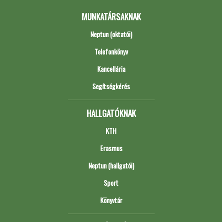
MUNKATÁRSAKNAK
Neptun (oktatói)
Telefonkönyv
Kancellária
Segítségkérés
HALLGATÓKNAK
KTH
Erasmus
Neptun (hallgatói)
Sport
Könyvtár