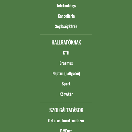
Telefonkönyv
Kancellária
Segítségkérés
HALLGATÓKNAK
KTH
Erasmus
Neptun (hallgatói)
Sport
Könyvtár
SZOLGÁLTATÁSOK
Oktatási keretrendszer
BMEnet