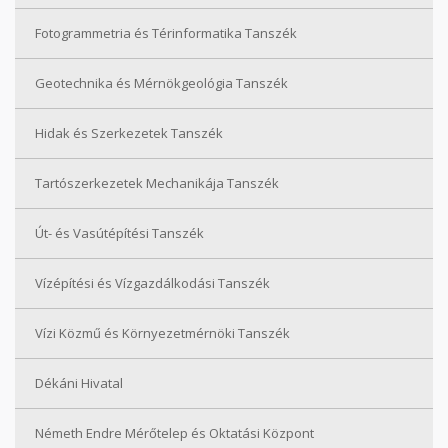
Fotogrammetria és Térinformatika Tanszék
Geotechnika és Mérnökgeológia Tanszék
Hidak és Szerkezetek Tanszék
Tartószerkezetek Mechanikája Tanszék
Út- és Vasútépítési Tanszék
Vízépítési és Vízgazdálkodási Tanszék
Vízi Közmű és Környezetmérnöki Tanszék
Dékáni Hivatal
Németh Endre Mérőtelep és Oktatási Központ