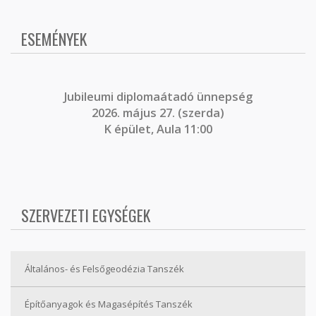
ESEMÉNYEK
J
ubileumi diplomaátadó ünnepség
2026. május 27. (szerda)
K épület, Aula 11:00
SZERVEZETI EGYSÉGEK
Általános- és Felsőgeodézia Tanszék
Építőanyagok és Magasépítés Tanszék