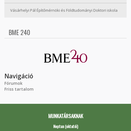
Vásárhelyi Pál Építőmérnöki és Földtudományi Doktori iskola
BME 240
Navigáció
Fórumok
Friss tartalom
MUNKATÁRSAKNAK
Neptun (oktatói)