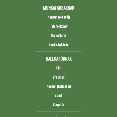
MUNKATÁRSAKNAK
Neptun (oktatói)
Telefonkönyv
Kancellária
Segítségkérés
HALLGATÓKNAK
KTH
Erasmus
Neptun (hallgatói)
Sport
Könyvtár