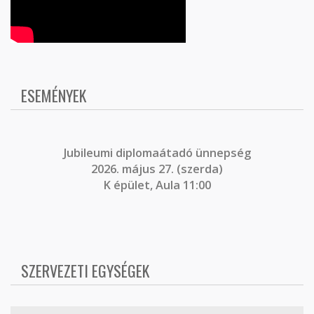
ESEMÉNYEK
J
ubileumi diplomaátadó ünnepség
2026. május 27. (szerda)
K épület, Aula 11:00
SZERVEZETI EGYSÉGEK