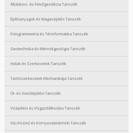
Általános- és Felsőgeodézia Tanszék
Építőanyagok és Magasépítés Tanszék
Fotogrammetria és Térinformatika Tanszék
Geotechnika és Mérnökgeológia Tanszék
Hidak és Szerkezetek Tanszék
Tartószerkezetek Mechanikája Tanszék
Út- és Vasútépítési Tanszék
Vízépítési és Vízgazdálkodási Tanszék
Vízi Közmű és Környezetmérnöki Tanszék