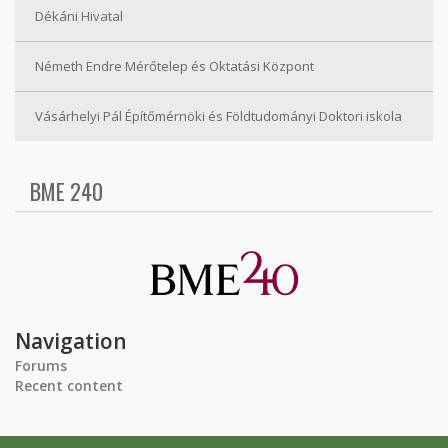
Dékáni Hivatal
Németh Endre Mérőtelep és Oktatási Központ
Vásárhelyi Pál Építőmérnöki és Földtudományi Doktori iskola
BME 240
Navigation
Forums
Recent content