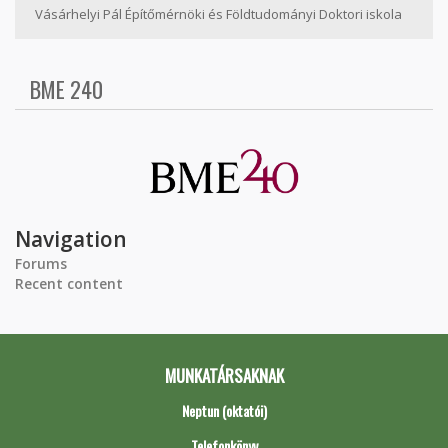
Vásárhelyi Pál Építőmérnöki és Földtudományi Doktori iskola
BME 240
Navigation
Forums
Recent content
MUNKATÁRSAKNAK
Neptun (oktatói)
Telefonkönyv