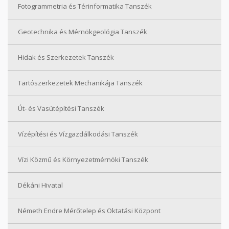
Fotogrammetria és Térinformatika Tanszék
Geotechnika és Mérnökgeológia Tanszék
Hidak és Szerkezetek Tanszék
Tartószerkezetek Mechanikája Tanszék
Út- és Vasútépítési Tanszék
Vízépítési és Vízgazdálkodási Tanszék
Vízi Közmű és Környezetmérnöki Tanszék
Dékáni Hivatal
Németh Endre Mérőtelep és Oktatási Központ