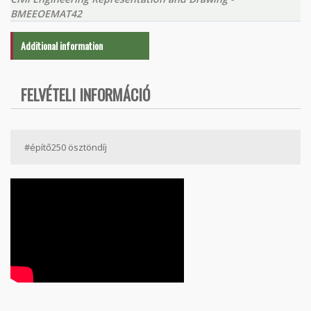
BMEEOEMAT42
Additional information
FELVÉTELI INFORMÁCIÓ
#építő250 ösztöndíj