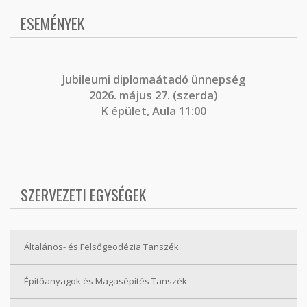
ESEMÉNYEK
J
ubileumi diplomaátadó ünnepség
2026. május 27. (szerda)
K épület, Aula 11:00
SZERVEZETI EGYSÉGEK
Általános- és Felsőgeodézia Tanszék
Építőanyagok és Magasépítés Tanszék