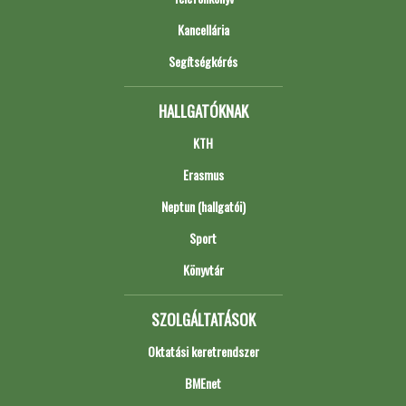
Kancellária
Segítségkérés
HALLGATÓKNAK
KTH
Erasmus
Neptun (hallgatói)
Sport
Könyvtár
SZOLGÁLTATÁSOK
Oktatási keretrendszer
BMEnet