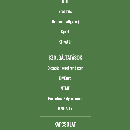
KTH
Erasmus
Neptun (hallgatói)
Sport
Könyvtár
SZOLGÁLTATÁSOK
Oktatási keretrendszer
BMEnet
MTMT
Periodica Polytechnica
BME Alfa
KAPCSOLAT