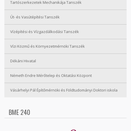
Tartószerkezetek Mechanikája Tanszék
Út- és Vasútépítési Tanszék
Vízépítési és Vízgazdálkodási Tanszék
Vízi Közmű és Környezetmérnöki Tanszék
Dékáni Hivatal
Németh Endre Mérőtelep és Oktatási Központ
Vásárhelyi Pál Építőmérnöki és Földtudományi Doktori iskola
BME 240