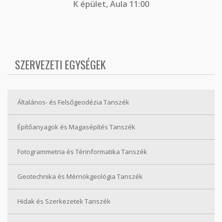
K épület, Aula 11:00
SZERVEZETI EGYSÉGEK
Általános- és Felsőgeodézia Tanszék
Építőanyagok és Magasépítés Tanszék
Fotogrammetria és Térinformatika Tanszék
Geotechnika és Mérnökgeológia Tanszék
Hidak és Szerkezetek Tanszék