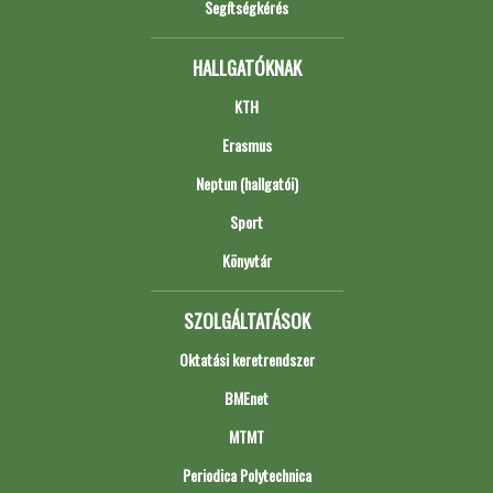
Segítségkérés
HALLGATÓKNAK
KTH
Erasmus
Neptun (hallgatói)
Sport
Könyvtár
SZOLGÁLTATÁSOK
Oktatási keretrendszer
BMEnet
MTMT
Periodica Polytechnica