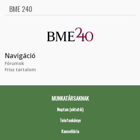
BME 240
Navigáció
Fórumok
Friss tartalom
MUNKATÁRSAKNAK
Neptun (oktatói)
Telefonkönyv
Kancellária