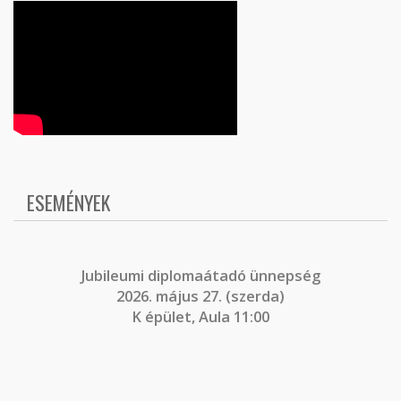
ESEMÉNYEK
J
ubileumi diplomaátadó ünnepség
2026. május 27. (szerda)
K épület, Aula 11:00