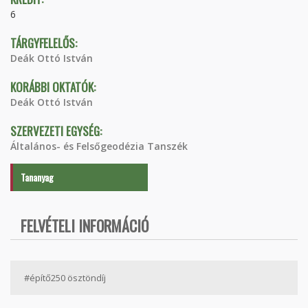
6
TÁRGYFELELŐS:
Deák Ottó István
KORÁBBI OKTATÓK:
Deák Ottó István
SZERVEZETI EGYSÉG:
Általános- és Felsőgeodézia Tanszék
Tananyag
FELVÉTELI INFORMÁCIÓ
#építő250 ösztöndíj