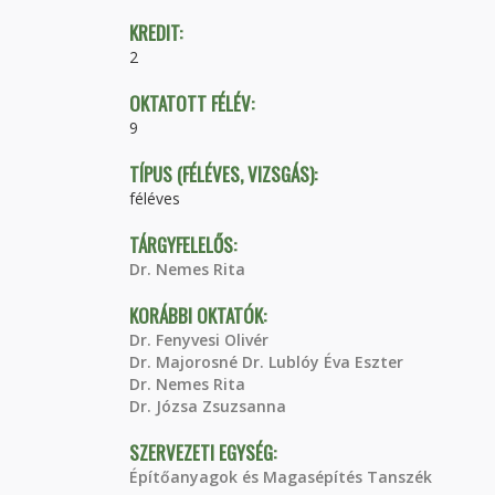
KREDIT:
2
OKTATOTT FÉLÉV:
9
TÍPUS (FÉLÉVES, VIZSGÁS):
féléves
TÁRGYFELELŐS:
Dr. Nemes Rita
KORÁBBI OKTATÓK:
Dr. Fenyvesi Olivér
Dr. Majorosné Dr. Lublóy Éva Eszter
Dr. Nemes Rita
Dr. Józsa Zsuzsanna
SZERVEZETI EGYSÉG:
Építőanyagok és Magasépítés Tanszék